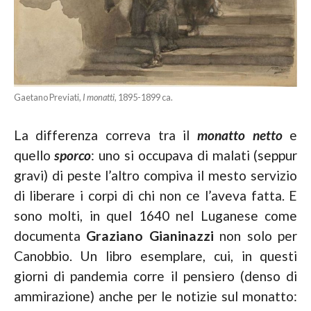
Gaetano Previati,
I monatti
, 1895-1899 ca.
La differenza correva tra il
monatto netto
e
quello
sporco
: uno si occupava di malati (seppur
gravi) di peste l’altro compiva il mesto servizio
di liberare i corpi di chi non ce l’aveva fatta. E
sono molti, in quel 1640 nel Luganese come
documenta
Graziano Gianinazzi
non solo per
Canobbio. Un libro esemplare, cui, in questi
giorni di pandemia corre il pensiero (denso di
ammirazione) anche per le notizie sul monatto: