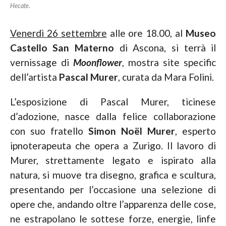
Hecate
.
Venerdì 26 settembre
alle ore 18.00, al
Museo
Castello San Materno
di Ascona, si terrà il
vernissage di
Moonflower
, mostra site specific
dell’artista
Pascal Murer
, curata da Mara Folini.
L’esposizione di Pascal Murer, ticinese
d’adozione, nasce dalla felice collaborazione
con suo fratello
Simon Noël Murer
, esperto
ipnoterapeuta che opera a Zurigo. Il lavoro di
Murer, strettamente legato e ispirato alla
natura, si muove tra disegno, grafica e scultura,
presentando per l’occasione una selezione di
opere che, andando oltre l’apparenza delle cose,
ne estrapolano le sottese forze, energie, linfe