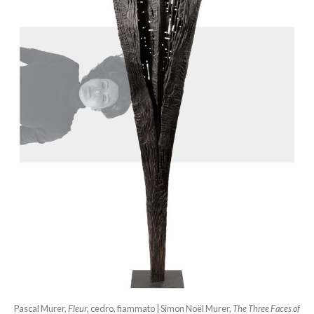
Pascal Murer,
Fleur
, cedro, fiammato | Simon Noël Murer,
The Three Faces of