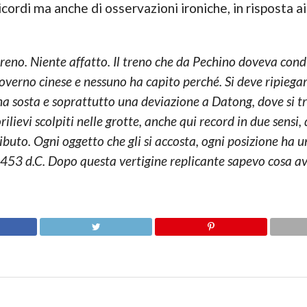
cordi ma anche di osservazioni ironiche, in risposta ai
 treno. Niente affatto. Il treno che da Pechino doveva con
 governo cinese e nessuno ha capito perché. Si deve ripiegar
na sosta e soprattutto una deviazione a Datong, dove si t
lievi scolpiti nelle grotte, anche qui record in due sensi, 
ibuto. Ogni oggetto che gli si accosta, ogni posizione ha 
nel 453 d.C. Dopo questa vertigine replicante sapevo cosa a