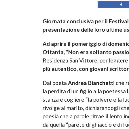
Giornata conclusiva per il Festival 
presentazione delle loro ultime us
Ad aprire il pomeriggio di domenic
Ottanta, “Non era soltanto passio
Residenza San Vittore, per leggere 
più autentico, con giovani scritto
Dal poeta
Andrea Bianchetti
che re
la perdita di un figlio alla poetessa
L
stanza e cogliere “la polvere e la lu
rivolge al marito, dichiarandogli ch
poesia che a parole ritrae il lento 
da quella “parete di ghiaccio e di fu