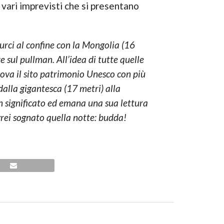
 vari imprevisti che si presentano
durci al confine con la Mongolia (16
e sul pullman. All’idea di tutte quelle
rova il sito patrimonio Unesco con più
dalla gigantesca (17 metri) alla
un significato ed emana una sua lettura
vrei sognato quella notte: budda!