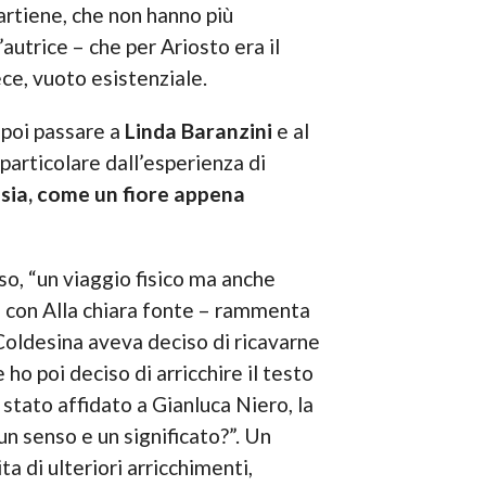
artiene, che non hanno più
’autrice – che per Ariosto era il
ece, vuoto esistenziale.
 poi passare a
Linda Baranzini
e al
particolare dall’esperienza di
esia, come un fiore appena
so, “un viaggio fisico ma anche
ato con Alla chiara fonte – rammenta
a Coldesina aveva deciso di ricavarne
ho poi deciso di arricchire il testo
è stato affidato a Gianluca Niero, la
 un senso e un significato?”. Un
a di ulteriori arricchimenti,