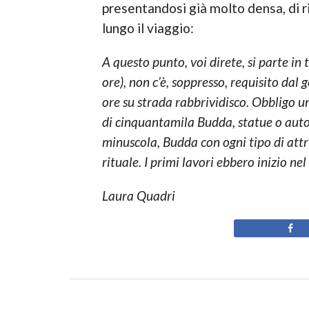
presentandosi già molto densa, di ri
lungo il viaggio:
A questo punto, voi direte, si parte in
ore), non c’è, soppresso, requisito dal
ore su strada rabbrividisco. Obbligo u
di cinquantamila Budda, statue o autori
minuscola, Budda con ogni tipo di attr
rituale. I primi lavori ebbero inizio 
Laura Quadri