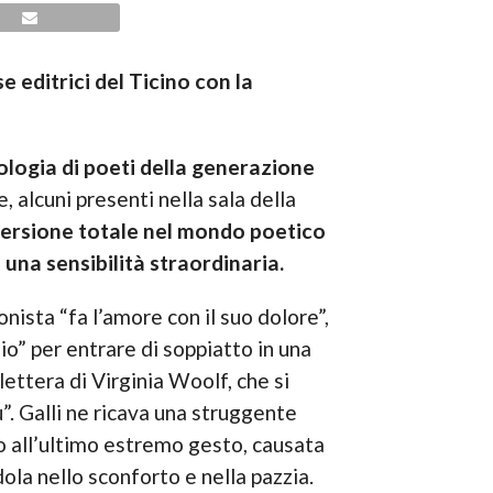
e editrici del Ticino con la
tologia di poeti della generazione
, alcuni presenti nella sala della
mmersione totale nel mondo poetico
una sensibilità straordinaria.
onista “fa l’amore con il suo dolore”,
nzio” per entrare di soppiatto in una
lettera di Virginia Woolf, che si
”. Galli ne ricava una struggente
ino all’ultimo estremo gesto, causata
dola nello sconforto e nella pazzia.