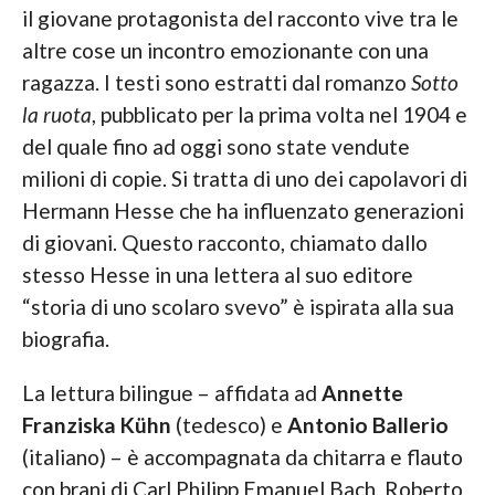
il giovane protagonista del racconto vive tra le
altre cose un incontro emozionante con una
ragazza. I testi sono estratti dal romanzo
Sotto
la ruota
, pubblicato per la prima volta nel 1904 e
del quale fino ad oggi sono state vendute
milioni di copie. Si tratta di uno dei capolavori di
Hermann Hesse che ha influenzato generazioni
di giovani. Questo racconto, chiamato dallo
stesso Hesse in una lettera al suo editore
“storia di uno scolaro svevo” è ispirata alla sua
biografia.
La lettura bilingue – affidata ad
Annette
Franziska Kühn
(tedesco) e
Antonio Ballerio
(italiano) – è accompagnata da chitarra e flauto
con brani di Carl Philipp Emanuel Bach, Roberto