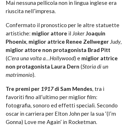
Mai nessuna pellicola non in lingua inglese era
riuscita nell’impresa.
Confermato il pronostico per le altre statuette
artistiche:
miglior attore
il
Joker
Joaquin
Phoenix
,
miglior attrice
Renee Zellweger
Judy
,
miglior attore non protagonista
Brad Pitt
(
C’era una volta a…Hollywood
) e
miglior attrice
non protagonista
Laura Dern
(
Storia di un
matrimonio
).
Tre premi per
1917
di Sam Mendes
, tra i
favoriti fino all’ultimo per miglior film:
fotografia, sonoro ed effetti speciali. Secondo
oscar in carriera per Elton John per la sua ‘(I’m
Gonna) Love me Again’ in Rocketman.