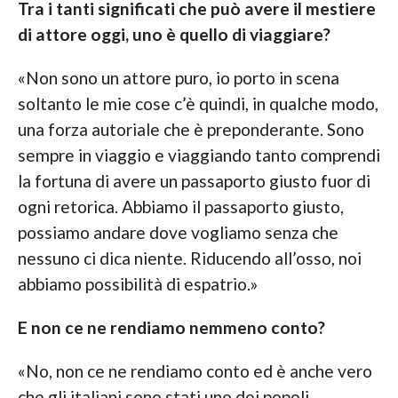
Tra i tanti significati che può avere il mestiere
di attore oggi, uno è quello di viaggiare?
«Non sono un attore puro, io porto in scena
soltanto le mie cose c’è quindi, in qualche modo,
una forza autoriale che è preponderante. Sono
sempre in viaggio e viaggiando tanto comprendi
la fortuna di avere un passaporto giusto fuor di
ogni retorica. Abbiamo il passaporto giusto,
possiamo andare dove vogliamo senza che
nessuno ci dica niente. Riducendo all’osso, noi
abbiamo possibilità di espatrio.»
E non ce ne rendiamo nemmeno conto?
«No, non ce ne rendiamo conto ed è anche vero
che gli italiani sono stati uno dei popoli