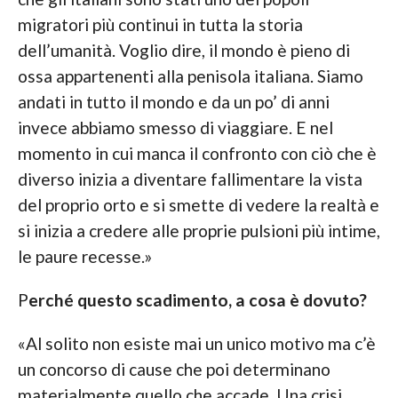
migratori più continui in tutta la storia
dell’umanità. Voglio dire, il mondo è pieno di
ossa appartenenti alla penisola italiana. Siamo
andati in tutto il mondo e da un po’ di anni
invece abbiamo smesso di viaggiare. E nel
momento in cui manca il confronto con ciò che è
diverso inizia a diventare fallimentare la vista
del proprio orto e si smette di vedere la realtà e
si inizia a credere alle proprie pulsioni più intime,
le paure recesse.»
P
erché questo scadimento, a cosa è dovuto?
«Al solito non esiste mai un unico motivo ma c’è
un concorso di cause che poi determinano
materialmente quello che accade. Una crisi