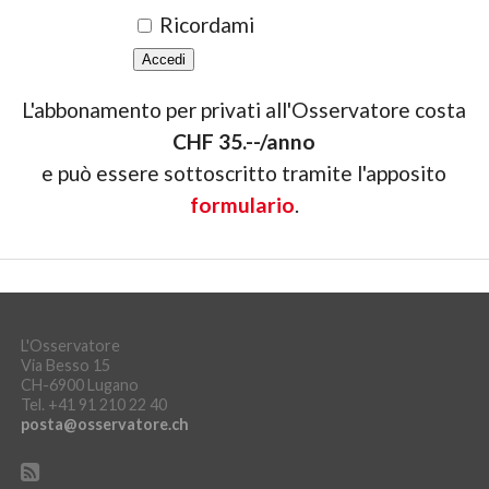
Ricordami
L'abbonamento per privati all'Osservatore costa
CHF 35.--/anno
e può essere sottoscritto tramite l'apposito
formulario
.
L'Osservatore
Via Besso 15
CH-6900 Lugano
Tel. +41 91 210 22 40
posta@osservatore.ch