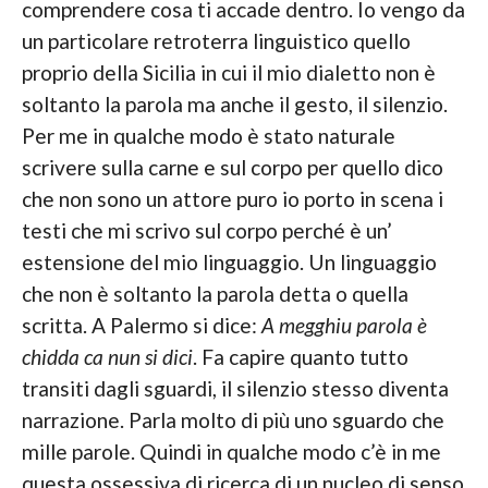
comprendere cosa ti accade dentro. Io vengo da
un particolare retroterra linguistico quello
proprio della Sicilia in cui il mio dialetto non è
soltanto la parola ma anche il gesto, il silenzio.
Per me in qualche modo è stato naturale
scrivere sulla carne e sul corpo per quello dico
che non sono un attore puro io porto in scena i
testi che mi scrivo sul corpo perché è un’
estensione del mio linguaggio. Un linguaggio
che non è soltanto la parola detta o quella
scritta. A Palermo si dice:
A megghiu parola è
chidda ca nun si dici
. Fa capire quanto tutto
transiti dagli sguardi, il silenzio stesso diventa
narrazione. Parla molto di più uno sguardo che
mille parole. Quindi in qualche modo c’è in me
questa ossessiva di ricerca di un nucleo di senso