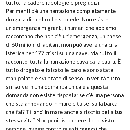
tutto, fa cadere ideologie e pregiudizi.
Parimenti c’è una narrazione completamente
drogata di quello che succede. Non esiste
un’emergenza migranti, i numeri che abbiamo
raccontano che non c’è un’emergenza, un paese
di 60 milioni di abitanti non può avere una crisi
isterica per 177 cristi su una nave. Ma tutto il
racconto, tutta la narrazione cavalca la paura. È
tutto drogato e falsato le parole sono state
manipolate e svuotate di senso. In verità tutto
si risolve in una domanda unica e a questa
domanda non esiste risposta: se c’è una persona
che sta annegando in mare e tu sei sulla barca
che fai? Ti lanci in mare anche a rischio della tua
stessa vita? Non puoi rispondere. Io ho visto
persone inveire contro questi ragazzi che