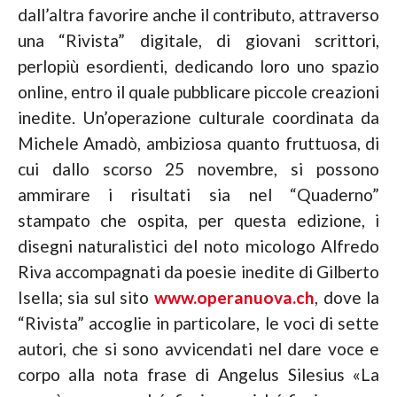
dall’altra favorire anche il contributo, attraverso
una “Rivista” digitale, di giovani scrittori,
perlopiù esordienti, dedicando loro uno spazio
online, entro il quale pubblicare piccole creazioni
inedite. Un’operazione culturale coordinata da
Michele Amadò, ambiziosa quanto fruttuosa, di
cui dallo scorso 25 novembre, si possono
ammirare i risultati sia nel “Quaderno”
stampato che ospita, per questa edizione, i
disegni naturalistici del noto micologo Alfredo
Riva accompagnati da poesie inedite di Gilberto
Isella; sia sul sito
www.operanuova.ch
, dove la
“Rivista” accoglie in particolare, le voci di sette
autori, che si sono avvicendati nel dare voce e
corpo alla nota frase di Angelus Silesius «La