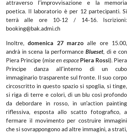
attraverso l’improvvisazione e la memoria
poetica. Il laboratorio è per 12 partecipanti. Si
terrà alle ore 10-12 / 14-16. Iscrizioni:
booking@bak.admi.ch
Inoltre,
domenica 27 marzo
alle ore 15.00,
andrà in scena la performance
Blueset
, di e con
Piera Principe (
mise en espace
Piera Rossi
). Piera
Principe danza all’interno di un cubo
immaginario trasparente sul fronte. Il suo corpo
circoscritto in questo spazio si spoglia, si tinge,
si riga di terre e colori, di un blu così profondo
da debordare in rosso, in un’action painting
riflessiva, esposta allo scatto fotografico, a
fermare il movimento per costruire immagini
che si sovrappongono ad altre immagini, a strati,