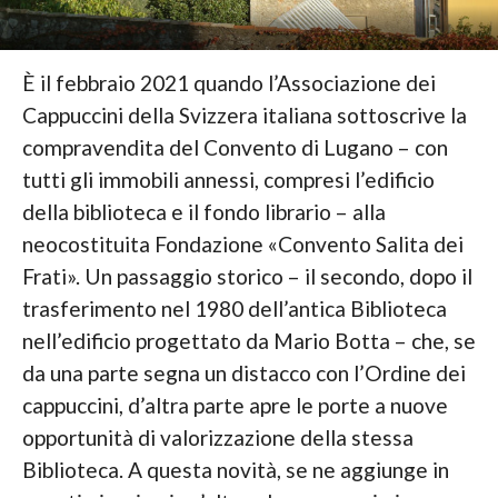
È il febbraio 2021 quando l’Associazione dei
Cappuccini della Svizzera italiana sottoscrive la
compravendita del Convento di Lugano – con
tutti gli immobili annessi, compresi l’edificio
della biblioteca e il fondo librario – alla
neocostituita Fondazione «Convento Salita dei
Frati». Un passaggio storico – il secondo, dopo il
trasferimento nel 1980 dell’antica Biblioteca
nell’edificio progettato da Mario Botta – che, se
da una parte segna un distacco con l’Ordine dei
cappuccini, d’altra parte apre le porte a nuove
opportunità di valorizzazione della stessa
Biblioteca. A questa novità, se ne aggiunge in