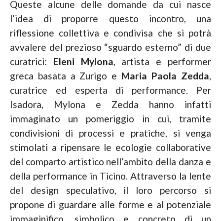
Queste alcune delle domande da cui nasce
l’idea di proporre questo incontro, una
riflessione collettiva e condivisa che si potrà
avvalere del prezioso “sguardo esterno” di due
curatrici:
Eleni Mylona
, artista e performer
greca basata a Zurigo e
Maria Paola Zedda
,
curatrice ed esperta di performance. Per
Isadora, Mylona e Zedda hanno infatti
immaginato un pomeriggio in cui, tramite
condivisioni di processi e pratiche, si venga
stimolati a ripensare le ecologie collaborative
del comparto artistico nell’ambito della danza e
della performance in Ticino. Attraverso la lente
del design speculativo, il loro percorso si
propone di guardare alle forme e al potenziale
immaginifico, simbolico e concreto di un