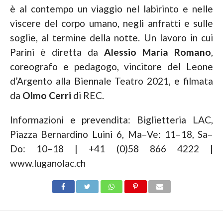
è al contempo un viaggio nel labirinto e nelle
viscere del corpo umano, negli anfratti e sulle
soglie, al termine della notte. Un lavoro in cui
Parini è diretta da
Alessio Maria Romano
,
coreografo e pedagogo, vincitore del Leone
d’Argento alla Biennale Teatro 2021, e filmata
da
Olmo Cerri
di REC.
Informazioni e prevendita: Biglietteria LAC,
Piazza Bernardino Luini 6, Ma–Ve: 11–18, Sa–
Do: 10–18 | +41 (0)58 866 4222 |
www.luganolac.ch