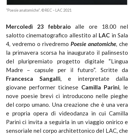
“Poesie anatomiche”. © REC – LAC 2021
Mercoledì 23 febbraio
alle ore 18.00 nel
salotto cinematografico allestito al
LAC
in Sala
4, vedremo o rivedremo
Poesie anatomiche
, che
la primavera scorsa ha inaugurato il palinsesto
del pluripremiato progetto digitale “Lingua
Madre – capsule per il futuro”. Scritte da
Francesca
Sangalli
, e interpretate dalla
giovane performer ticinese
Camilla Parini
, le
nove poesie brevi ci introducono nelle pieghe
del corpo umano. Una creazione che è una vera
e propria opera di videodanza in cui Camilla
Parini ci invita a seguirla in un viaggio onirico e
sensoriale nel corpo architettonico del LAC, che