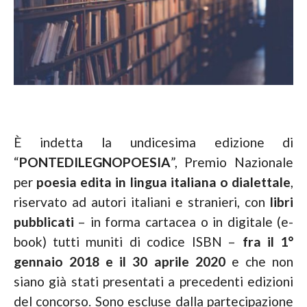
È indetta la undicesima edizione di
“
PONTEDILEGNOPOESIA
”, Premio Nazionale
per
poesia edita
in lingua italiana o dialettale
,
riservato ad autori italiani e stranieri, con
libri
pubblicati
– in forma cartacea o in digitale (e-
book) tutti muniti di codice ISBN –
fra il 1°
gennaio 2018 e il 30 aprile 2020
e che non
siano già stati presentati a precedenti edizioni
del concorso. Sono escluse dalla partecipazione