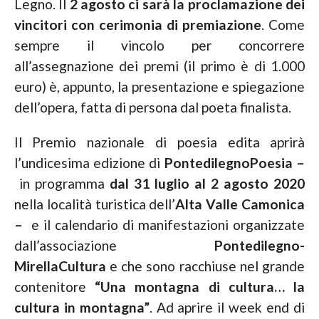
Legno. Il
2 agosto ci sarà la proclamazione dei
vincitori con cerimonia di premiazione
. Come
sempre il vincolo per concorrere
all’assegnazione dei premi (il primo è di 1.000
euro) è, appunto, la presentazione e spiegazione
dell’opera, fatta di persona dal poeta finalista.
Il Premio nazionale di poesia edita aprirà
l’undicesima edizione di
PontedilegnoPoesia –
in programma
dal 31 luglio al 2 agosto 2020
nella località turistica dell’
Alta Valle Camonica
–
e il calendario di manifestazioni organizzate
dall’associazione
Pontedilegno-
MirellaCultura
e che sono racchiuse nel grande
contenitore
“Una montagna di cultura…
la
cultura in montagna”
. Ad aprire il week end di