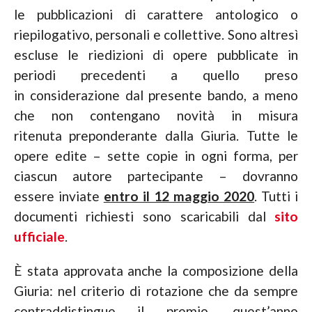
le pubblicazioni di carattere antologico o
riepilogativo, personali e collettive. Sono altresì
escluse le riedizioni di opere pubblicate in
periodi precedenti a quello preso
in considerazione dal presente bando, a meno
che non contengano novità in misura
ritenuta preponderante dalla Giuria. Tutte le
opere edite – sette copie in ogni forma, per
ciascun autore partecipante – dovranno
essere inviate
entro il 12 maggio 2020
. Tutti i
documenti richiesti sono scaricabili dal
sito
ufficiale
.
È stata approvata anche la composizione della
Giuria: nel criterio di rotazione che da sempre
contraddistingue il premio, quest’anno