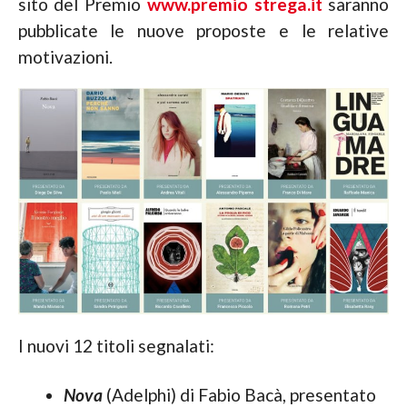
sito del Premio
www.premio strega.it
saranno
pubblicate le nuove proposte e le relative
motivazioni.
I nuovi 12 titoli segnalati:
Nova
(Adelphi) di Fabio Bacà, presentato