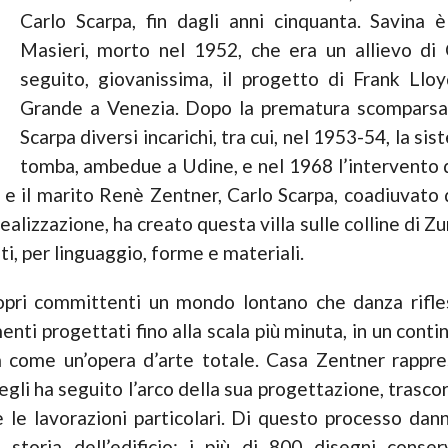
Carlo Scarpa, fin dagli anni cinquanta. Savina 
Masieri, morto nel 1952, che era un allievo di 
seguito, giovanissima, il progetto di Frank Llo
Grande a Venezia. Dopo la prematura scomparsa 
Scarpa diversi incarichi, tra cui, nel 1953-54, la 
tomba, ambedue a Udine, e nel 1968 l’intervento d
 e il marito Renè Zentner, Carlo Scarpa, coadiuvato 
alizzazione, ha creato questa villa sulle colline di Z
i, per linguaggio, forme e materiali.
opri committenti un mondo lontano che danza rifles
enti progettati fino alla scala più minuta, in un cont
a come un’opera d’arte totale. Casa Zentner rappre
egli ha seguito l’arco della sua progettazione, trasc
 le lavorazioni particolari. Di questo processo da
storia dell’edificio: i più di 800 disegni conserv