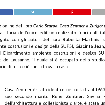
e online del libro
Carlo Scarpa. Casa Zentner a Zurigo: u
 storia dell’unico edificio realizzato fuori dall’Ita
gato con gli autori del libro
Roberta Martinis,
s
nte costruzioni e design della SUPSI,
Giacinta Jean
al Dipartimento ambiente costruzioni e design S
t de Lausanne, il quale si è occupato dello studio
rio di tutto ciò che si trova in casa.
Casa Zentner è stata ideata e costruita
tra il 196
suo secondo marito
René Zentner
. Savina 
dell’architettura e collezionista d’arte, è stata 