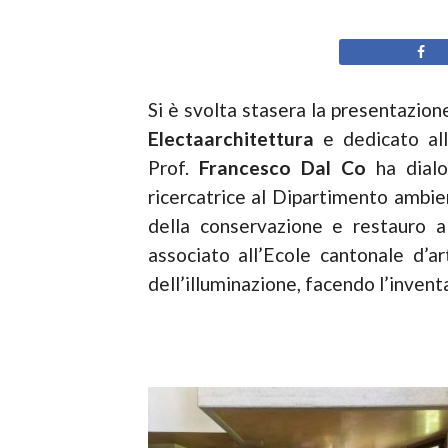
Si è svolta stasera la presentazion
Electaarchitettura
e dedicato alla
Prof.
Francesco Dal Co
ha dialo
ricercatrice al Dipartimento ambie
della conservazione e restauro 
associato all’Ecole cantonale d’ar
dell’illuminazione, facendo l’inventa