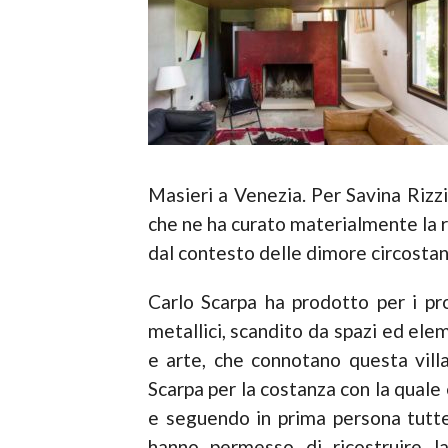
Masieri a Venezia. Per Savina Rizzi
che ne ha curato materialmente la re
dal contesto delle dimore circostant
Carlo Scarpa ha prodotto per i pr
metallici, scandito da spazi ed elem
e arte, che connotano questa vill
Scarpa per la costanza con la quale 
e seguendo in prima persona tutte
hanno permesso di ricostruire la 