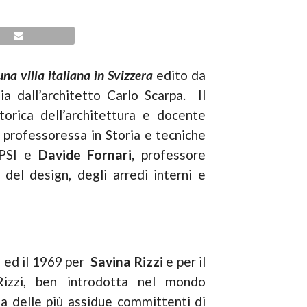
na villa italiana in Svizzera
edito da
lia dall’architetto Carlo Scarpa. Il
torica dell’architettura e docente
,
professoressa in Storia e tecniche
UPSI e
Davide Fornari,
professore
 del design, degli arredi interni e
3 ed il 1969 per
Savina Rizzi
e per il
Rizzi, ben introdotta nel mondo
una delle più assidue committenti di