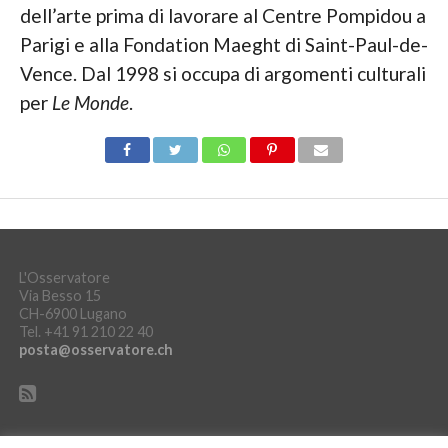
dell’arte prima di lavorare al Centre Pompidou a
Parigi e alla Fondation Maeght di Saint-Paul-de-
Vence. Dal 1998 si occupa di argomenti culturali
per
Le Monde
.
L'Osservatore
Via Besso 15
CH-6900 Lugano
Tel. +41 91 210 22 40
posta@osservatore.ch