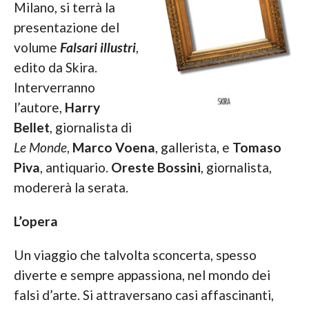
Milano, si terrà la
presentazione del
volume
Falsari illustri
,
edito da Skira.
Interverranno
l’autore,
Harry
Bellet
, giornalista di
Le Monde
,
Marco Voena
, gallerista, e
Tomaso
Piva
, antiquario.
Oreste Bossini
, giornalista,
modererà la serata.
L’opera
Un viaggio che talvolta sconcerta, spesso
diverte e sempre appassiona, nel mondo dei
falsi d’arte. Si attraversano casi affascinanti,