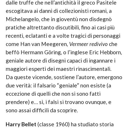
dalle truffe che nell’antichità il greco Pasitele
escogitava ai danni di collezionisti romani, a
Michelangelo, che in gioventù non disdegnò
pratiche altrettanto discutibili, fino ai casi più
recenti, eclatanti e a volte tragici di personaggi
come Han van Meegeren,
Vermeer redivivo
che
beffò Hermann Göring, o l’inglese Eric Hebborn,
geniale autore di disegni capaci di ingannare i
maggiori esperti dei maestri rinascimentali.
Da queste vicende, sostiene l’autore, emergono
due verità: il falsario “geniale” non esiste (a
eccezione di quelli che non si sono fatti
prendere) e… sì, i falsi si trovano ovunque, e
sono assai difficili da scoprire.
Harry Bellet
(classe 1960) ha studiato storia