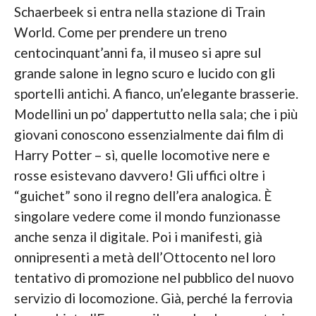
Schaerbeek si entra nella stazione di Train
World. Come per prendere un treno
centocinquant’anni fa, il museo si apre sul
grande salone in legno scuro e lucido con gli
sportelli antichi. A fianco, un’elegante brasserie.
Modellini un po’ dappertutto nella sala; che i più
giovani conoscono essenzialmente dai film di
Harry Potter – sì, quelle locomotive nere e
rosse esistevano davvero! Gli uffici oltre i
“guichet” sono il regno dell’era analogica. È
singolare vedere come il mondo funzionasse
anche senza il digitale. Poi i manifesti, già
onnipresenti a metà dell’Ottocento nel loro
tentativo di promozione nel pubblico del nuovo
servizio di locomozione. Già, perché la ferrovia