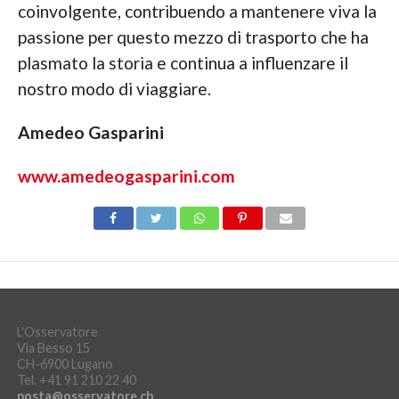
coinvolgente, contribuendo a mantenere viva la
passione per questo mezzo di trasporto che ha
plasmato la storia e continua a influenzare il
nostro modo di viaggiare.
Amedeo Gasparini
www.amedeogasparini.com
L'Osservatore
Via Besso 15
CH-6900 Lugano
Tel. +41 91 210 22 40
posta@osservatore.ch