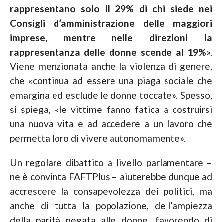
rappresentano solo il 29% di chi siede nei
Consigli d’amministrazione delle maggiori
imprese, mentre nelle direzioni la
rappresentanza delle donne scende al 19%
».
Viene menzionata anche la violenza di genere,
che «continua ad essere una piaga sociale che
emargina ed esclude le donne toccate».
Spesso,
si spiega, «le vittime fanno fatica a costruirsi
una nuova vita e ad accedere a un lavoro che
permetta loro di vivere autonomamente».
Un regolare dibattito a livello parlamentare –
ne è convinta FAFTPlus – aiuterebbe dunque ad
accrescere la consapevolezza dei politici, ma
anche di tutta la popolazione, dell’ampiezza
della parità negata alle donne, favorendo di