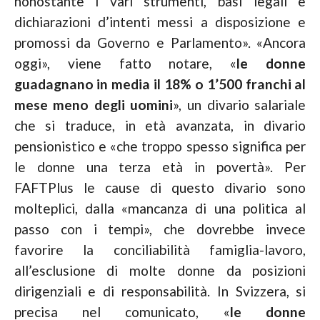
nonostante i vari strumenti, basi legali e
dichiarazioni d’intenti messi a disposizione e
promossi da Governo e Parlamento». «Ancora
oggi», viene fatto notare, «
le donne
guadagnano in media il 18% o 1’500 franchi al
mese meno degli uomini
», un divario salariale
che si traduce, in età avanzata, in divario
pensionistico e «che troppo spesso significa per
le donne una terza età in povertà». Per
FAFTPlus le cause di questo divario sono
molteplici, dalla «mancanza di una politica al
passo con i tempi», che dovrebbe invece
favorire la conciliabilità famiglia-lavoro,
all’esclusione di molte donne da posizioni
dirigenziali e di responsabilità. In Svizzera, si
precisa nel comunicato, «
le donne