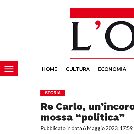
HOME
CULTURA
ECONOMIA
STORIA
Re Carlo, un’incor
mossa “politica”
Pubblicato in data
6 Maggio 2023, 17:59