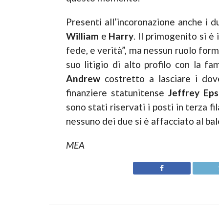
Presenti all’incoronazione anche i du
William
e
Harry
. Il primogenito si è
fede, e verità”, ma nessun ruolo form
suo litigio di alto profilo con la fa
Andrew
costretto a lasciare i dove
finanziere statunitense
Jeffrey Eps
sono stati riservati i posti in terza f
nessuno dei due si è affacciato al b
MEA