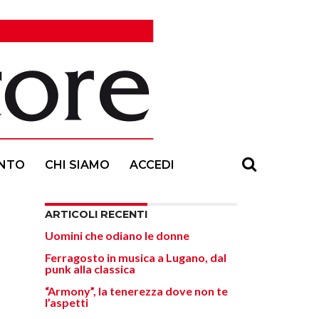
NTO
CHI SIAMO
ACCEDI
ARTICOLI RECENTI
Uomini che odiano le donne
Ferragosto in musica a Lugano, dal
punk alla classica
“Armony”, la tenerezza dove non te
l’aspetti