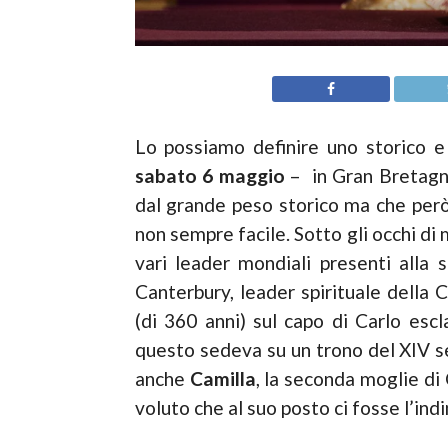
Lo possiamo definire uno storico 
sabato 6 maggio
– in Gran Bretagna
dal grande peso storico ma che però
non sempre facile. Sotto gli occhi di
vari leader mondiali presenti alla 
Canterbury, leader spirituale della 
(di 360 anni) sul capo di Carlo e
questo sedeva su un trono del XIV s
anche
Camilla
, la seconda moglie di
voluto che al suo posto ci fosse l’in