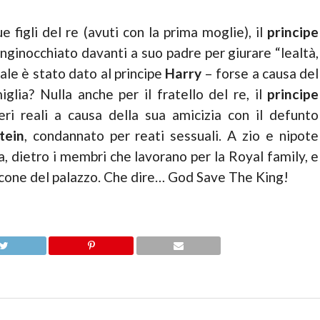
e figli del re (avuti con la prima moglie), il
principe
 inginocchiato davanti a suo padre per giurare “lealtà,
ale è stato dato al principe
Harry
– forse a causa del
miglia? Nulla anche per il fratello del re, il
principe
ri reali a causa della sua amicizia con il defunto
tein
, condannato per reati sessuali. A zio e nipote
ila, dietro i membri che lavorano per la Royal family, e
alcone del palazzo. Che dire… God Save The King!