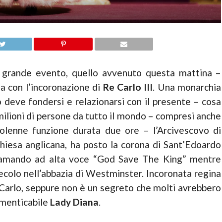
e grande evento, quello avvenuto questa mattina –
 con l’incoronazione di
Re Carlo III
. Una monarchia
 deve fondersi e relazionarsi con il presente – cosa
 milioni di persone da tutto il mondo – compresi anche
solenne funzione durata due ore – l’Arcivescovo di
Chiesa anglicana, ha posto la corona di Sant’Edoardo
sclamando ad alta voce “God Save The King” mentre
ecolo nell’abbazia di Westminster. Incoronata regina
 Carlo, seppure non è un segreto che molti avrebbero
dimenticabile
Lady Diana
.