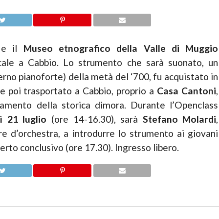
e il
Museo etnografico della Valle di Muggio
ale a Cabbio. Lo strumento che sarà suonato, un
no pianoforte) della metà del ‘700, fu acquistato in
e poi trasportato a Cabbio, proprio a
Casa Cantoni
,
damento della storica dimora. Durante l’Openclass
ì 21 luglio
(ore 14-16.30), sarà
Stefano Molardi
,
re d’orchestra, a introdurre lo strumento ai giovani
erto conclusivo (ore 17.30). Ingresso libero.