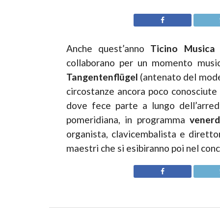
Anche quest’anno
Ticino Musica
collaborano per un momento music
Tangentenflügel
(antenato del moder
circostanze ancora poco conosciute 
dove fece parte a lungo dell’arre
pomeridiana, in programma
venerd
organista, clavicembalista e diretto
maestri che si esibiranno poi nel conc