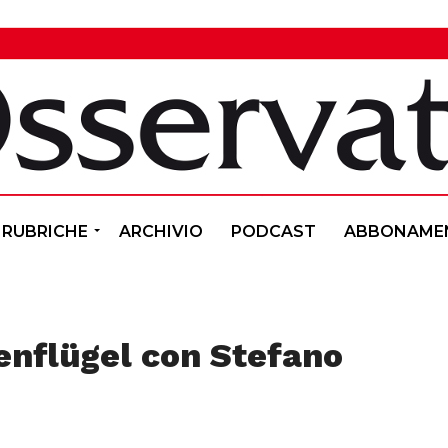
RUBRICHE
ARCHIVIO
PODCAST
ABBONAME
enflügel con Stefano