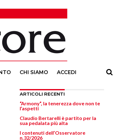
NTO
CHI SIAMO
ACCEDI
ARTICOLI RECENTI
“Armony”, la tenerezza dove non te
l’aspetti
Claudio Bertarelli è partito per la
sua pedalata più alta
I contenuti dell’Osservatore
n.32/2026