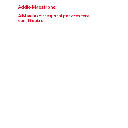
Addio Maestrone
A Magliaso tre giorni per crescere
con il teatro