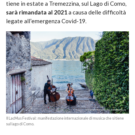
tiene in estate a Tremezzina, sul Lago di Como,
sarà rimandata al 2021
a causa delle difficoltà
legate all’emergenza Covid-19.
Il LacMus Festival: manifestazione internazionale di musica che si tiene
sul lago di Como.