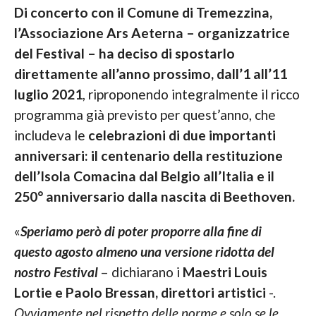
Di concerto con il Comune di Tremezzina,
l’Associazione Ars Aeterna – organizzatrice
del Festival – ha deciso di spostarlo
direttamente all’anno prossimo, dall’1 all’11
luglio 2021
, riproponendo integralmente il ricco
programma già previsto per quest’anno, che
includeva le
celebrazioni di due importanti
anniversari: il centenario della restituzione
dell’Isola Comacina dal Belgio all’Italia e il
250° anniversario dalla nascita di Beethoven.
«
Speriamo però di poter proporre alla fine di
questo agosto almeno una versione ridotta del
nostro Festival
– dichiarano i
Maestri Louis
Lortie e Paolo Bressan, direttori artistici
-.
Ovviamente nel rispetto delle norme e solo se le