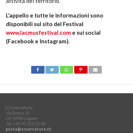
attività del territorio.
L’appello e tutte le informazioni sono
disponibili sul sito del Festival
www.lacmusfestival.com
e sui social
(Facebook e Instagram).
L'Osservatore
Via Besso 15
CH-6900 Lugano
Tel. +41 91 210 22 40
posta@osservatore.ch