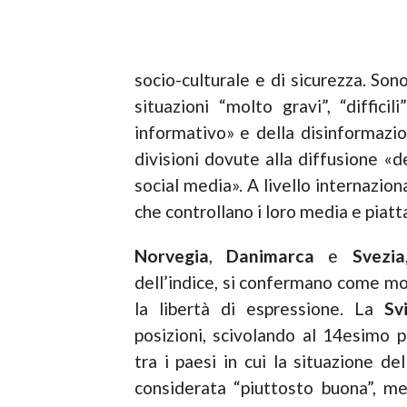
socio-culturale e di sicurezza. Sono
situazioni “molto gravi”, “diffic
informativo» e della disinformazio
divisioni dovute alla diffusione «d
social media». A livello internazio
che controllano i loro media e pia
Norvegia
,
Danimarca
e
Svezia
dell’indice, si confermano come m
la libertà di espressione. La
Sv
posizioni, scivolando al 14esimo p
tra i paesi in cui la situazione de
considerata “piuttosto buona”, m