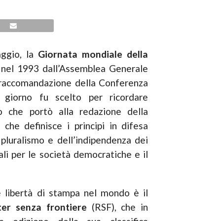
aggio, la
Giornata mondiale della
ta nel 1993 dall’Assemblea Generale
o raccomandazione della Conferenza
 giorno fu scelto per ricordare
io che portò alla redazione della
che definisce i principi in difesa
 pluralismo e dell’indipendenza dei
i per le società democratiche e il
e libertà di stampa nel mondo è il
er senza frontiere
(RSF), che in