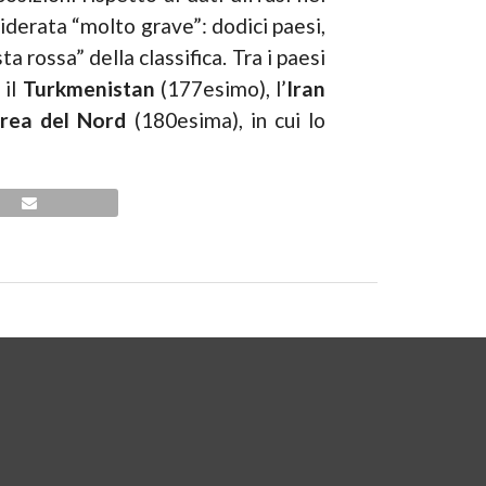
iderata “molto grave”: dodici paesi,
a rossa” della classifica. Tra i paesi
 il
Turkmenistan
(177esimo), l’
Iran
rea del Nord
(180esima), in cui lo