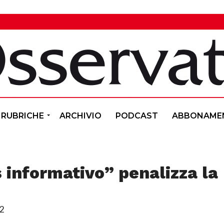
RUBRICHE
ARCHIVIO
PODCAST
ABBONAME
s informativo” penalizza la
22