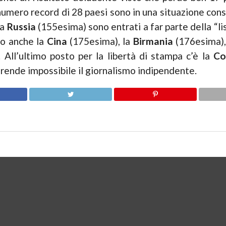
umero record di 28 paesi sono in una situazione cons
la
Russia
(155esima) sono entrati a far parte della “list
no anche la
Cina
(175esima), la
Birmania
(176esima),
All’ultimo posto per la libertà di stampa c’è la
Co
 rende impossibile il giornalismo indipendente.