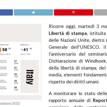
Ricorre oggi, martedì 3 m
Libertà di stampa
, istitui
delle Nazioni Unite, dietr
Generale dell’UNESCO. Il
l’anniversario del seminar
Dichiarazione di Windhoek, 
della libertà di stampa, del
media, elementi fondamental
rispetto dei diritti umani.
A monitorare lo stato dell
rapporto annuale di
Report
(edizione 2022)