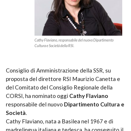
Cathy Flaviano, responsabile del nuovo Dipartimento
Cultura e Società della RSI.
Consiglio di Amministrazione della SSR, su
proposta del direttore RSI Maurizio Canetta e
del Comitato del Consiglio Regionale della
CORSI, ha nominato oggi
Cathy Flaviano
responsabile del nuovo
Dipartimento Cultura e
Società
.
Cathy Flaviano, nata a Basilea nel 1967 e di
madrelingua italiana e tedesca, ha conseguito il