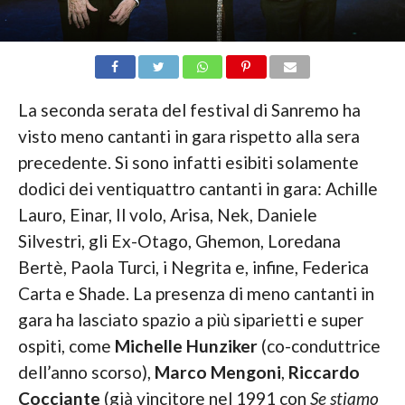
La seconda serata del festival di Sanremo ha
visto meno cantanti in gara rispetto alla sera
precedente. Si sono infatti esibiti solamente
dodici dei ventiquattro cantanti in gara: Achille
Lauro, Einar, Il volo, Arisa, Nek, Daniele
Silvestri, gli Ex-Otago, Ghemon, Loredana
Bertè, Paola Turci, i Negrita e, infine, Federica
Carta e Shade. La presenza di meno cantanti in
gara ha lasciato spazio a più siparietti e super
ospiti, come
Michelle Hunziker
(co-conduttrice
dell’anno scorso),
Marco Mengoni
,
Riccardo
Cocciante
(già vincitore nel 1991 con
Se stiamo