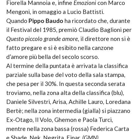
Fiorella Mannoia e, infine
Emozioni
con Marco
Mengoni, in omaggio a Lucio Battisti.
Quando
Pippo Baudo
ha ricordato che, durante
il Festival del 1985, premiò Claudio Baglioni per
Questo piccolo grande amore
, il direttore non si è
fatto pregare e si è esibito nella canzone
d’amore più bella del secolo scorso.
Al termine della puntata è arrivata la classifica
parziale sulla base del voto della sala stampa,
che pesa per il 30%. In questa seconda serata
troviamo, nella zona alta della classifica (blu),
Daniele Silvestri, Arisa, Achille Lauro, Loredana
Bertè; nella zona intermedia (gialla) si piazzano
Ex-Otago, Il Volo, Ghemon e Paola Turci,
mentre nella zona bassa (rossa) Federica Carta
e Shade, Nek, Negrita, Einar.
(GMN)