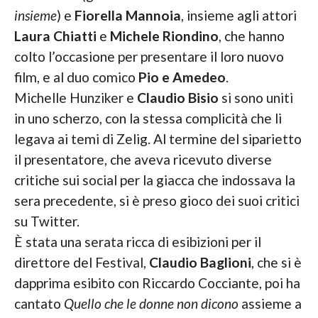
insieme
) e
Fiorella Mannoia
, insieme agli attori
Laura Chiatti
e
Michele Riondino
, che hanno
colto l’occasione per presentare il loro nuovo
film, e al duo comico
Pio e Amedeo
.
Michelle Hunziker e
Claudio Bisio
si sono uniti
in uno scherzo, con la stessa complicità che li
legava ai temi di Zelig. Al termine del siparietto
il presentatore, che aveva ricevuto diverse
critiche sui social per la giacca che indossava la
sera precedente, si è preso gioco dei suoi critici
su Twitter.
È stata una serata ricca di esibizioni per il
direttore del Festival,
Claudio Baglioni
, che si è
dapprima esibito con Riccardo Cocciante, poi ha
cantato
Quello che le donne non dicono
assieme a