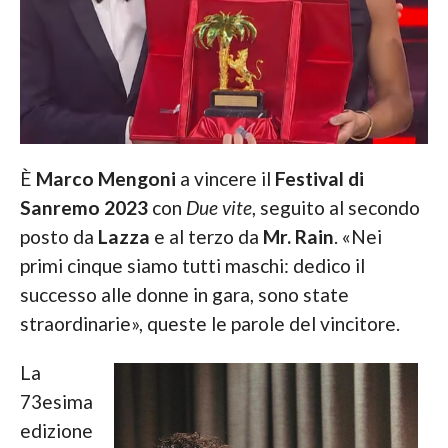
È
Marco Mengoni
a vincere il
Festival di
Sanremo 2023
con
Due vite
, seguito al secondo
posto da
Lazza
e al terzo da
Mr. Rain
. «Nei
primi cinque siamo tutti maschi: dedico il
successo alle donne in gara, sono state
straordinarie», queste le parole del vincitore.
La
73esima
edizione