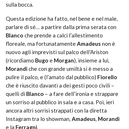
sulla bocca.
Questa edizione ha fatto, nel bene e nel male,
parlare di sé… a partire dalla prima serata con
Blanco
che prende a calci l’allestimento
floreale, ma fortunatamente
Amadeus
non è
nuovo agli imprevisti sul palco dell’Ariston
(ricordiamo
Bugo
e
Morgan
), insieme a lui,
Morandi
che con grande umiltà si è messo a
pulire il palco, e (l’amato dal pubblico)
Fiorello
che è riuscito davanti a dei gesti poco civili –
quelli di
Blanco
– a fare dell’ironia e strappare
un sorriso al pubblico in sala e a casa. Poi, ieri
ancora altri sorrisi strappati con la diretta
Instagram tra lo showman,
Amadeus
,
Morandi
e la
Ferragni
.