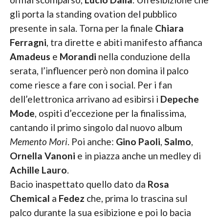
gli porta la standing ovation del pubblico
presente in sala. Torna per la finale
Chiara
Ferragni
, tra dirette e abiti manifesto affianca
Amadeus
e
Morandi
nella conduzione della
serata, l’influencer però non domina il palco
come riesce a fare con i social. Per i fan
dell’elettronica arrivano ad esibirsi i
Depeche
Mode
, ospiti d’eccezione per la finalissima,
cantando il primo singolo dal nuovo album
Memento Mori
. Poi anche:
Gino Paoli
,
Salmo
,
Ornella Vanoni
e in piazza anche un medley di
Achille Lauro
.
Bacio inaspettato quello dato da
Rosa
Chemical
a
Fedez
che, prima lo trascina sul
palco durante la sua esibizione e poi lo bacia