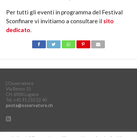
Per tutti gli eventi in programma del Festival
Sconfinare vi invitiamo a consultare il
sito
dedicato
.
L'Osservatore
Via Besso 15
CH-6900 Lugano
Tel. +41 91 210 22 40
posta@osservatore.ch