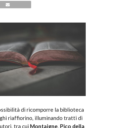
ssibilità di ricomporre la biblioteca
i riaffiorino, illuminando tratti di
utori, tra cui
Montaigne
,
Pico della