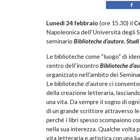
Lunedì 24 febbraio
(ore 15.30) il
C
Napoleonica dell’Università degli St
seminario
Biblioteche d’autore. Studi
Le biblioteche come “luogo” di ident
centro dell’incontro
Biblioteche d’au
organizzato nell’ambito dei Seminar
Le biblioteche d’autore ci consento
della creazione letteraria, lasciando 
una vita. Da sempre il sogno di ogni
di un grande scrittore attraverso l
perché i libri spesso scompaiono con 
nella sua interezza. Qualche volta pe
vita letteraria e artistica con una l