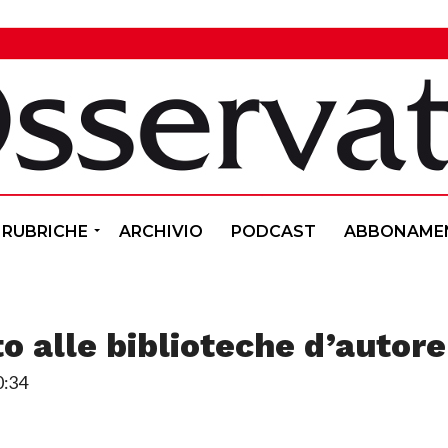
RUBRICHE
ARCHIVIO
PODCAST
ABBONAME
o alle biblioteche d’autore
0:34