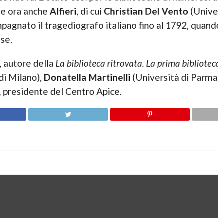
e ora anche
Alfieri
, di cui
Christian Del Vento
(Univer
ompagnato il tragediografo italiano fino al 1792, qua
se.
, autore della
La biblioteca ritrovata. La prima biblioteca
di Milano),
Donatella Martinelli
(Università di Parma
, presidente del Centro Apice.