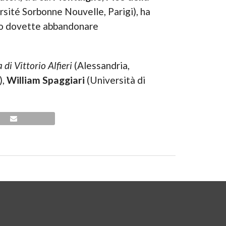
sité Sorbonne Nouvelle, Parigi), ha
ndo dovette abbandonare
 di Vittorio Alfieri
(Alessandria,
),
William Spaggiari
(Università di