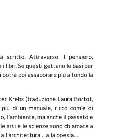
 scritto. Attraverso il pensiero,
i libri. Se questi gettano le basi per
i potrà poi assaporare più a fondo la
Peter Krebs (traduzione Laura Bortot,
o più di un manuale, ricco com’è di
io, l’ambiente, ma anche il passato e
le arti e le scienze sono chiamate a
 all’architettura… alla poesia…