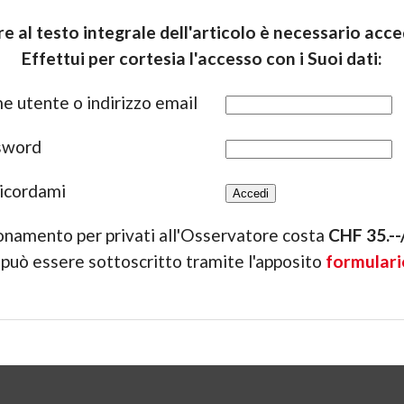
e al testo integrale dell'articolo è necessario acced
Effettui per cortesia l'accesso con i Suoi dati:
 utente o indirizzo email
sword
icordami
onamento per privati all'Osservatore costa
CHF 35.-
 può essere sottoscritto tramite l'apposito
formulari