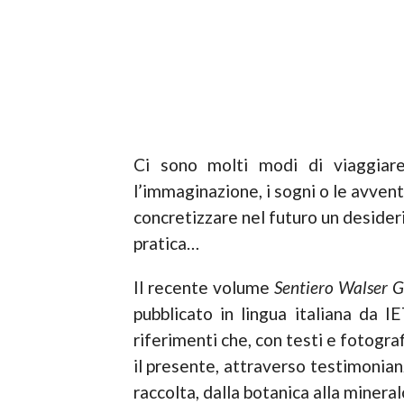
Ci sono molti modi di viaggiare,
l’immaginazione, i sogni o le avventu
concretizzare nel futuro un desideri
pratica…
Il recente volume
Sentiero Walser 
pubblicato in lingua italiana da I
riferimenti che, con testi e fotogra
il presente, attraverso testimonian
raccolta, dalla botanica alla minera