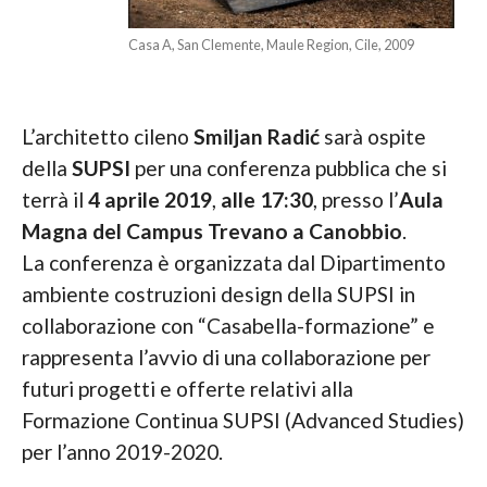
Casa A, San Clemente, Maule Region, Cile, 2009
L’architetto cileno
Smiljan Radić
sarà ospite
della
SUPSI
per una conferenza pubblica che si
terrà il
4 aprile 2019
,
alle 17:30
, presso l’
Aula
Magna del Campus Trevano a Canobbio
.
La conferenza è organizzata dal Dipartimento
ambiente costruzioni design della SUPSI in
collaborazione con “Casabella-formazione” e
rappresenta l’avvio di una collaborazione per
futuri progetti e offerte relativi alla
Formazione Continua SUPSI (Advanced Studies)
per l’anno 2019-2020.