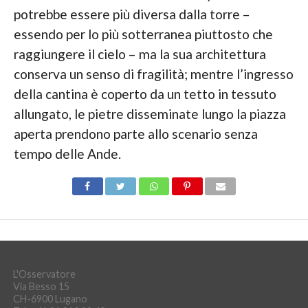
potrebbe essere più diversa dalla torre –
essendo per lo più sotterranea piuttosto che
raggiungere il cielo – ma la sua architettura
conserva un senso di fragilità; mentre l’ingresso
della cantina è coperto da un tetto in tessuto
allungato, le pietre disseminate lungo la piazza
aperta prendono parte allo scenario senza
tempo delle Ande.
L'Osservatore
Via Besso 15
CH-6900 Lugano