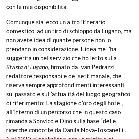
con le mie disponibilità.
Comunque sia, ecco un altro itinerario
domestico, ad un tiro di schioppo da Lugano, ma
non avete idea di quante persone non lo
prendano in considerazione. L’idea me l’ha
suggerita un bel servizio che ho letto sulla
Rivista di Lugano
, firmato da Ivan Pedrazzi,
redattore responsabile del settimanale, che
riserva sempre approfondimenti interessanti
sul passato e sull’attualità del luogo geografico
di riferimento: La stagione d’oro degli hotel,
all’interno di un percorso che in questo caso
rimanda a Sonvico e Dino sulla base “delle
ricerche condotte da Danila Nova-Toscanelli”.
Nel 1920, si sottolinea, per un migliaio di