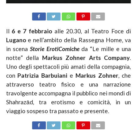
Il
6 e 7 febbraio
alle 20.30, al Teatro Foce di
Lugano
e nell’ambito della Rassegna Home, va
in scena
Storie ErotiComiche
da “Le mille e una
notte” della
Markus Zohner Arts Company
.
Uno degli spettacoli più amati della compagnia,
con
Patrizia Barbuiani
e
Markus Zohner
, che
attraverso teatro fisico e una narrazione
travolgente accompagna il pubblico nei mondi di
Shahrazād, tra erotismo e comicità, in un
viaggio sospeso tra passato e presente.