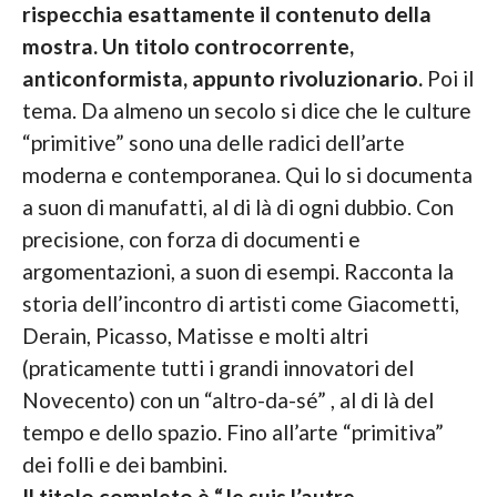
rispecchia esattamente il contenuto della
mostra. Un titolo controcorrente,
anticonformista, appunto rivoluzionario.
Poi il
tema. Da almeno un secolo si dice che le culture
“primitive” sono una delle radici dell’arte
moderna e contemporanea. Qui lo si documenta
a suon di manufatti, al di là di ogni dubbio. Con
precisione, con forza di documenti e
argomentazioni, a suon di esempi. Racconta la
storia dell’incontro di artisti come Giacometti,
Derain, Picasso, Matisse e molti altri
(praticamente tutti i grandi innovatori del
Novecento) con un “altro-da-sé” , al di là del
tempo e dello spazio. Fino all’arte “primitiva”
dei folli e dei bambini.
Il titolo completo è “Je suis l’autre.