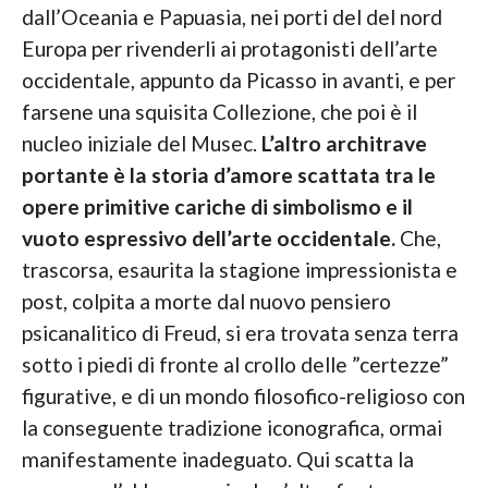
dall’Oceania e Papuasia, nei porti del del nord
Europa per rivenderli ai protagonisti dell’arte
occidentale, appunto da Picasso in avanti, e per
farsene una squisita Collezione, che poi è il
nucleo iniziale del Musec.
L’altro architrave
portante è la storia d’amore scattata tra le
opere primitive cariche di simbolismo e il
vuoto espressivo dell’arte occidentale.
Che,
trascorsa, esaurita la stagione impressionista e
post, colpita a morte dal nuovo pensiero
psicanalitico di Freud, si era trovata senza terra
sotto i piedi di fronte al crollo delle ”certezze”
figurative, e di un mondo filosofico-religioso con
la conseguente tradizione iconografica, ormai
manifestamente inadeguato. Qui scatta la