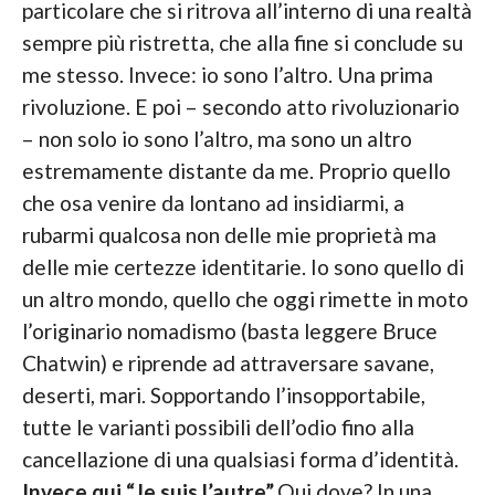
particolare che si ritrova all’interno di una realtà
sempre più ristretta, che alla fine si conclude su
me stesso. Invece: io sono l’altro. Una prima
rivoluzione. E poi – secondo atto rivoluzionario
– non solo io sono l’altro, ma sono un altro
estremamente distante da me. Proprio quello
che osa venire da lontano ad insidiarmi, a
rubarmi qualcosa non delle mie proprietà ma
delle mie certezze identitarie. Io sono quello di
un altro mondo, quello che oggi rimette in moto
l’originario nomadismo (basta leggere Bruce
Chatwin) e riprende ad attraversare savane,
deserti, mari. Sopportando l’insopportabile,
tutte le varianti possibili dell’odio fino alla
cancellazione di una qualsiasi forma d’identità.
Invece qui “Je suis l’autre”
.Qui dove? In una