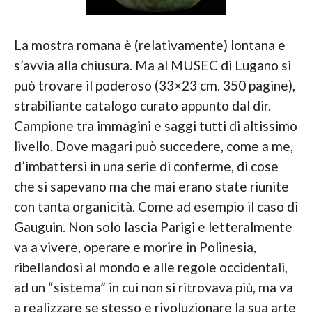
La mostra romana è (relativamente) lontana e
s’avvia alla chiusura. Ma al MUSEC di Lugano si
può trovare il poderoso (33×23 cm. 350 pagine),
strabiliante catalogo curato appunto dal dir.
Campione tra immagini e saggi tutti di altissimo
livello. Dove magari può succedere, come a me,
d’imbattersi in una serie di conferme, di cose
che si sapevano ma che mai erano state riunite
con tanta organicità. Come ad esempio il caso di
Gauguin. Non solo lascia Parigi e letteralmente
va a vivere, operare e morire in Polinesia,
ribellandosi al mondo e alle regole occidentali,
ad un “sistema” in cui non si ritrovava più, ma va
a realizzare se stesso e rivoluzionare la sua arte