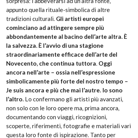
sorpresa: l’abbeverarsi ad un’altra fonte,
appunto quella rituale-simbolica di altre
tradizioni culturali.
Gli artisti europei
cominciano ad attingere sempre più
abbondantemente al bacino dell’arte altra. È
la salvezza. È l’avvio di una stagione
straordinariamente efficace dell’arte del
Novecento, che continua tuttora
.
Oggi
ancora nell’arte – ossia nell’espressione
simbolicamente più forte del nostro tempo –
Je suis ancora e più che mai l’autre. Io sono
l’altro.
Lo confermano gli artisti più avanzati,
non solo con le loro opere ma, prima ancora,
documentando con viaggi, ricognizioni,
scoperte, riferimenti, fotografie e materiali vari
questa loro fonte di ispirazione. Tanto per