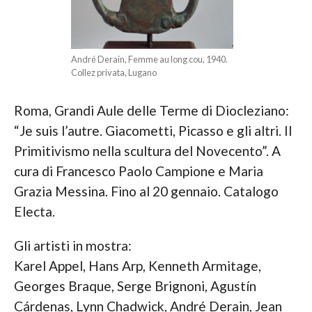
André Derain, Femme au long cou, 1940.
Collez privata, Lugano
Roma, Grandi Aule delle Terme di Diocleziano:
“Je suis l’autre. Giacometti, Picasso e gli altri. Il
Primitivismo nella scultura del Novecento”. A
cura di Francesco Paolo Campione e Maria
Grazia Messina. Fino al 20 gennaio. Catalogo
Electa.
Gli artisti in mostra:
Karel Appel, Hans Arp, Kenneth Armitage,
Georges Braque, Serge Brignoni, Agustín
Cárdenas, Lynn Chadwick, André Derain, Jean