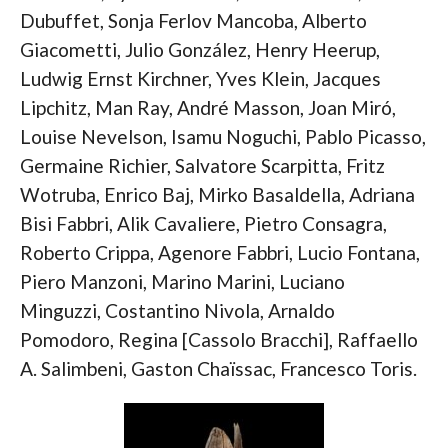
Dubuffet, Sonja Ferlov Mancoba, Alberto
Giacometti, Julio González, Henry Heerup,
Ludwig Ernst Kirchner, Yves Klein, Jacques
Lipchitz, Man Ray, André Masson, Joan Miró,
Louise Nevelson, Isamu Noguchi, Pablo Picasso,
Germaine Richier, Salvatore Scarpitta, Fritz
Wotruba, Enrico Baj, Mirko Basaldella, Adriana
Bisi Fabbri, Alik Cavaliere, Pietro Consagra,
Roberto Crippa, Agenore Fabbri, Lucio Fontana,
Piero Manzoni, Marino Marini, Luciano
Minguzzi, Costantino Nivola, Arnaldo
Pomodoro, Regina [Cassolo Bracchi], Raffaello
A. Salimbeni, Gaston Chaïssac, Francesco Toris.