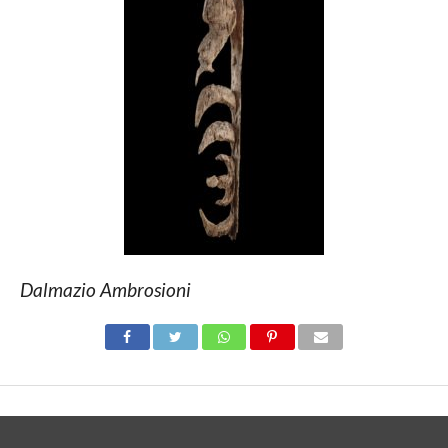
Dalmazio Ambrosioni