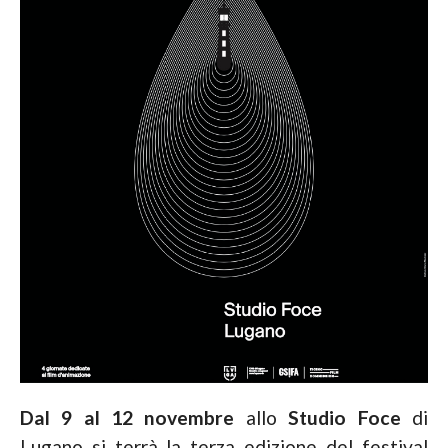
Dal 9 al 12 novembre
allo
Studio Foce
di
Lugano si terrà la terza edizione del festival