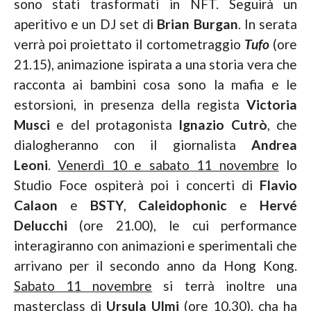
sono stati trasformati in NFT. Seguirà un
aperitivo e un DJ set di
Brian Burgan
. In serata
verrà poi proiettato il cortometraggio
Tufo
(ore
21.15), animazione ispirata a una storia vera che
racconta ai bambini cosa sono la mafia e le
estorsioni, in presenza della regista
Victoria
Musci
e del protagonista
Ignazio Cutrò
, che
dialogheranno con il giornalista
Andrea
Leoni
.
Venerdì 10 e sabato 11 novembre
lo
Studio Foce ospiterà poi i concerti di
Flavio
Calaon
e
BSTY
,
Caleidophonic
e
Hervé
Delucchi
(ore 21.00), le cui performance
interagiranno con animazioni e sperimentali che
arrivano per il secondo anno da Hong Kong.
Sabato 11 novembre
si terrà inoltre una
masterclass di
Ursula
Ulmi
(ore 10.30), cha ha