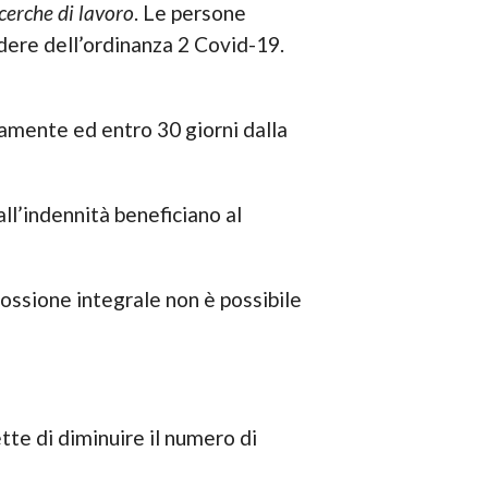
icerche di lavoro
. Le persone
adere dell’ordinanza 2 Covid-19.
amente ed entro 30 giorni dalla
all’indennità beneficiano al
cossione integrale non è possibile
tte di diminuire il numero di