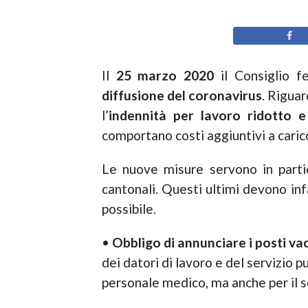
Il
25 marzo 2020
il Consiglio f
diffusione del coronavirus
. Riguar
l’
indennità per lavoro ridotto e
comportano costi aggiuntivi a carico
Le nuove misure servono in partico
cantonali. Questi ultimi devono inf
possibile.
•
Obbligo di annunciare i posti va
dei datori di lavoro e del servizio 
personale medico, ma anche per il se