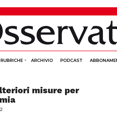
RUBRICHE
ARCHIVIO
PODCAST
ABBONAME
lteriori misure per
omia
42