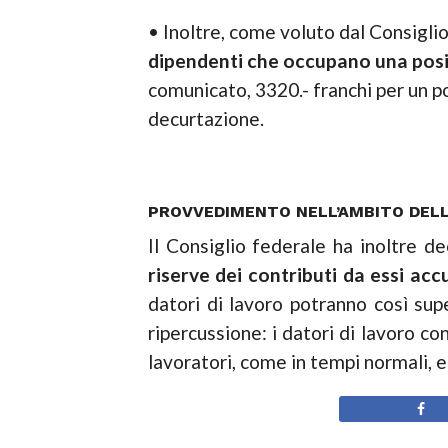
• Inoltre, come voluto dal Consigli
dipendenti che occupano una posiz
comunicato, 3320.- franchi per un po
decurtazione.
PROVVEDIMENTO NELL’AMBITO DEL
Il Consiglio federale ha inoltre d
riserve dei contributi da essi ac
datori di lavoro potranno così sup
ripercussione: i datori di lavoro co
lavoratori, come in tempi normali, e 