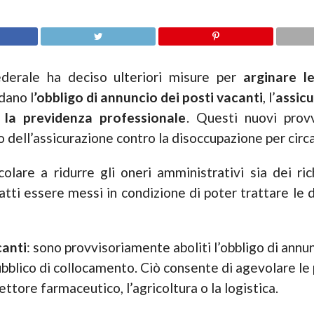
ederale ha deciso ulteriori misure per
arginare l
dano l
’obbligo di annuncio dei posti vacanti
, l’
assicu
 la previdenza professionale
. Questi nuovi prov
 dell’assicurazione contro la disoccupazione per circa
lare a ridurre gli oneri amministrativi sia dei ric
atti essere messi in condizione di poter trattare le d
canti
: sono provvisoriamente aboliti l’obbligo di annun
pubblico di collocamento. Ciò consente di agevolare le
ttore farmaceutico, l’agricoltura o la logistica.