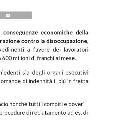
e conseguenze economiche della
razione contro la
disoccupazione
,
vedimenti a favore dei lavoratori
 600 milioni di franchi al mese.
hiedenti sia degli organi esecutivi
omande di indennità il più in fretta
cio nonché tutti i compiti e doveri
 procedure di reclutamento ad es. di