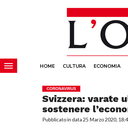
HOME
CULTURA
ECONOMIA
CORONAVIRUS
Svizzera: varate u
sostenere l’econ
Pubblicato in data
25 Marzo 2020, 18: