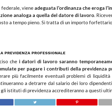
o federale, viene
adeguata l’ordinanza che eroga l’in
ione analoga a quella del datore di lavoro
. Riceve
sto a tempo pieno. Si tratta di un importo forfettari
LA PREVIDENZA PROFESSIONALE
eciso che
i datori di lavoro saranno temporaneame
cumulate per pagare i contributi della previdenza p
erare più facilmente eventuali problemi di liquidità 
ntinueranno a detrarre dal salario dei loro dipendenti
gli istituti di previdenza accrediteranno a questi ultim