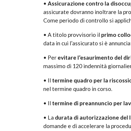
•
Assicurazione contro la disocc
assicurate dovranno inoltrare la pr
Come periodo di controllo si applich
• A titolo provvisorio il
primo collo
data in cui l’assicurato si è annunc
• Per
evitare l’esaurimento del dir
massimo di 120 indennità giornalie
• Il
termine quadro per la riscossi
nel termine quadro in corso.
• Il
termine di preannuncio per lav
• La
durata di autorizzazione del 
domande e di accelerare la procedur