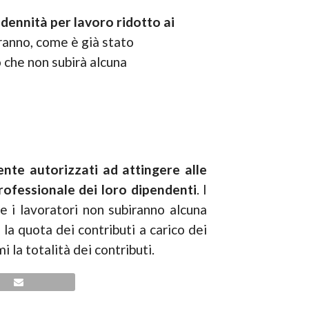
dennità per lavoro ridotto ai
ranno, come è già stato
o che non subirà alcuna
nte autorizzati ad attingere alle
rofessionale dei loro dipendenti
. I
e i lavoratori non subiranno alcuna
 la quota dei contributi a carico dei
i la totalità dei contributi.