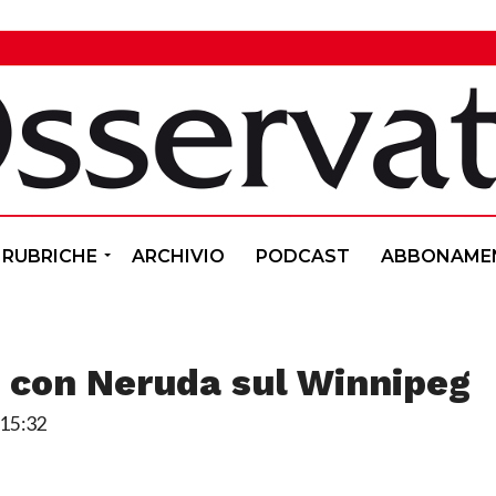
RUBRICHE
ARCHIVIO
PODCAST
ABBONAME
, con Neruda sul Winnipeg
15:32