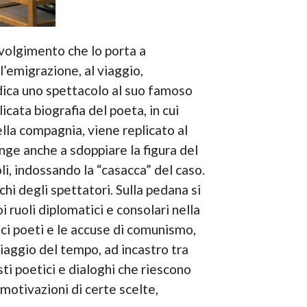
volgimento che lo porta a
l’emigrazione, al viaggio,
edica uno spettacolo al suo famoso
cata biografia del poeta, in cui
ella compagnia, viene replicato al
pinge anche a sdoppiare la figura del
li, indossando la “casacca” del caso.
hi degli spettatori. Sulla pedana si
i ruoli diplomatici e consolari nella
mici poeti e le accuse di comunismo,
viaggio del tempo, ad incastro tra
sti poetici e dialoghi che riescono
 motivazioni di certe scelte,