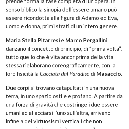
prende forma la fase completa di un’opera. In
senso biblico la sinopia dell’essere umano può
essere ricondotta alla figura di Adamo ed Eva,
uomo e donna, primi strati di un intero genere.
Maria Stella Pitarresi
e
Marco Pergallini
danzano il concetto di principio, di “prima volta”,
tutto quello che è vita ancor prima della vita
stessa rielaborano coreograficamente, con la
loro fisicità la
Cacciata dal Paradiso
di
Masaccio
.
Due corpi si trovano catapultati in una nuova
terra, in uno spazio ostile e profano. A partire da
una forza di gravità che costringe i due essere
umani ad allacciarsi l’uno sull’altra, arrivano
infine a dei virtuosismi verticali che non