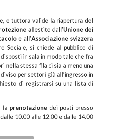
, e tuttora valide la riapertura del
protezione
allestito dall’
Unione dei
tacolo
e all’
Associazione svizzera
tro Sociale, si chiede al pubblico di
disposti in sala in modo tale che fra
i nella stessa fila ci sia almeno una
iviso per settori già all’ingresso in
hiesto di registrarsi su una lista di
a la
prenotazione
dei posti presso
 dalle 10.00 alle 12.00 e dalle 14.00