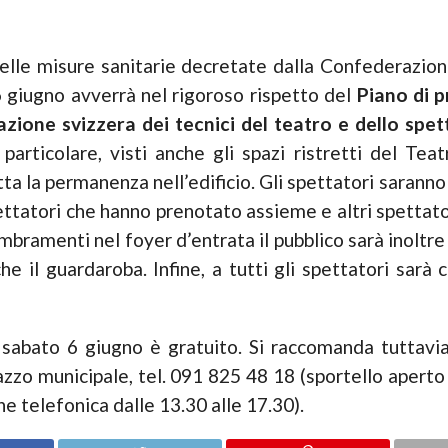
delle misure sanitarie decretate dalla Confederazione
6 giugno avverrà nel rigoroso rispetto del
Piano di 
azione svizzera dei tecnici del teatro e dello spet
n particolare, visti anche gli spazi ristretti del Tea
a la permanenza nell’edificio. Gli spettatori saranno 
pettatori che hanno prenotato assieme e altri spettator
bramenti nel foyer d’entrata il pubblico sarà inoltre d
che il guardaroba. Infine, a tutti gli spettatori sarà c
sabato 6 giugno è gratuito. Si raccomanda tuttavi
alazzo municipale, tel. 091 825 48 18 (sportello aperto
e telefonica dalle 13.30 alle 17.30).