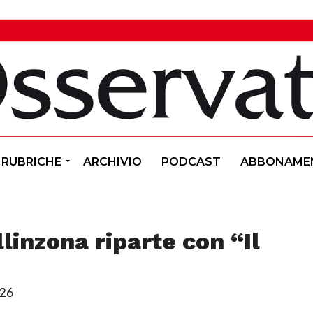
RUBRICHE
ARCHIVIO
PODCAST
ABBONAME
linzona riparte con “Il
:26