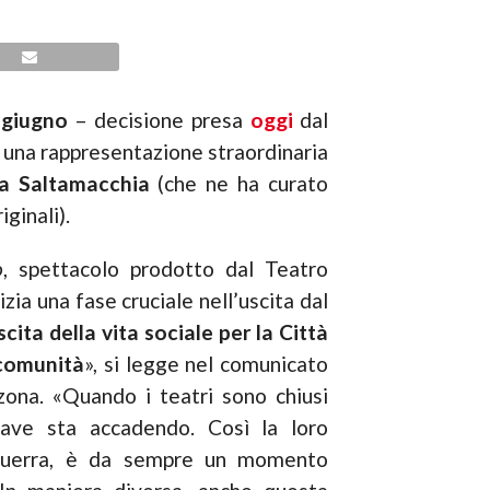
 giugno
– decisione presa
oggi
dal
, una rappresentazione straordinaria
a Saltamacchia
(che ne ha curato
ginali).
o
, spettacolo prodotto dal Teatro
izia una fase cruciale nell’uscita dal
cita della vita sociale per la Città
 comunità
», si legge nel comunicato
zona. «Quando i teatri sono chiusi
rave sta accadendo. Così la loro
 guerra, è da sempre un momento