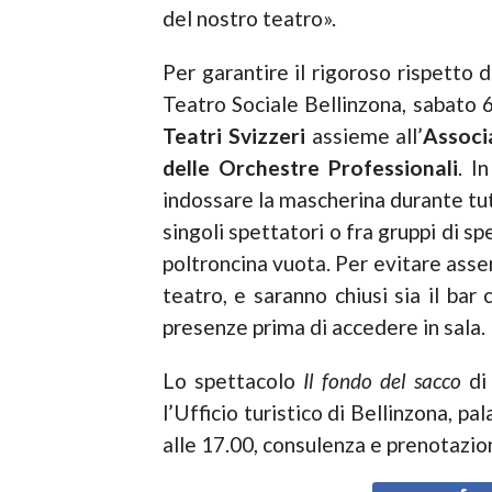
del nostro teatro».
Per garantire il rigoroso rispetto 
Teatro Sociale Bellinzona, sabato 
Teatri
Svizzeri
assieme all’
Associ
delle
Orchestre Professionali
. I
indossare la mascherina durante tutt
singoli spettatori o fra gruppi di s
poltroncina vuota. Per evitare assem
teatro, e saranno chiusi sia il bar 
presenze prima di accedere in sala.
Lo spettacolo
Il fondo del sacco
di 
l’Ufficio turistico di Bellinzona, p
alle 17.00, consulenza e prenotazion