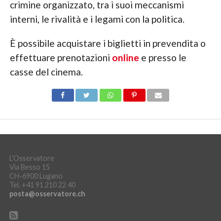
crimine organizzato, tra i suoi meccanismi
interni, le rivalità e i legami con la politica.
È possibile acquistare i biglietti in prevendita o
effettuare prenotazioni
online
e presso le
casse del cinema.
L'Osservatore
Via Besso 15
CH-6900 Lugano
Tel. +41 91 210 22 40
posta@osservatore.ch