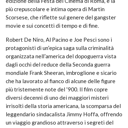
edizione della Festa del Cinema di Roma, è la
più crepuscolare e intima opera di Martin
Scorsese, che riflette sul genere del gangster
movie e sui concetti di tempo e di fine.
Robert De Niro, Al Pacino e Joe Pesci sono i
protagonisti di un’epica saga sulla criminalità
organizzata nell’america del dopoguerra vista
dagli occhi del reduce della Seconda guerra
mondiale Frank Sheeran, imbroglione e sicario
che ha lavorato al fianco di alcune delle figure
più tristemente note del ‘900. Il film copre
diversi decenni di uno dei maggiori misteri
irrisolti della storia americana, la scomparsa del
leggendario sindacalista Jimmy Hoffa, offrendo
un viaggio grandioso attraverso i segreti del