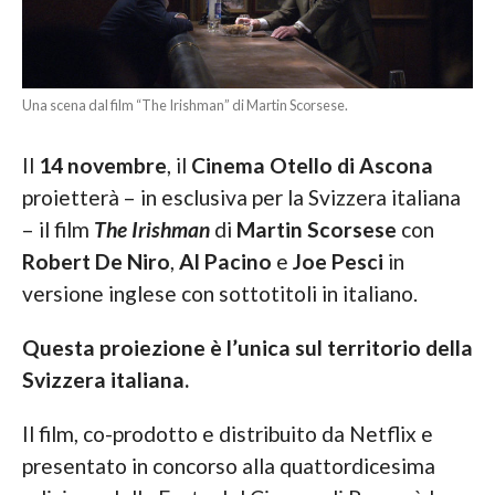
Una scena dal film “The Irishman” di Martin Scorsese.
Il
14 novembre
, il
Cinema Otello di Ascona
proietterà – in esclusiva per la Svizzera italiana
– il film
The Irishman
di
Martin Scorsese
con
Robert De Niro
,
Al Pacino
e
Joe Pesci
in
versione inglese con sottotitoli in italiano.
Questa proiezione è l’unica sul territorio della
Svizzera italiana.
Il film, co-prodotto e distribuito da Netflix e
presentato in concorso alla quattordicesima