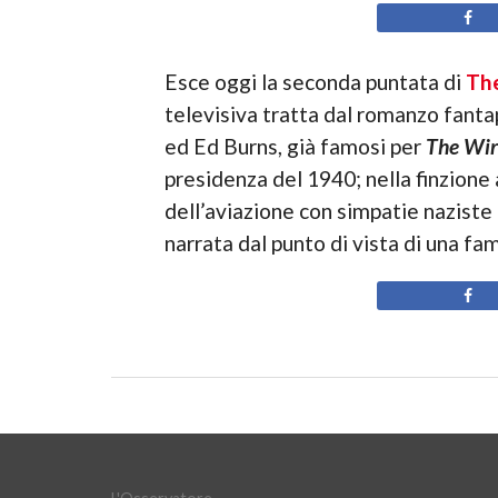
Esce oggi la seconda puntata di
The
televisiva tratta dal romanzo fanta
ed Ed Burns, già famosi per
The Wir
presidenza del 1940; nella finzione
dell’aviazione con simpatie naziste 
narrata dal punto di vista di una f