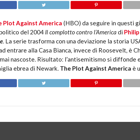
 Plot Against America
(HBO) da seguire in questi gi
politico del 2004
Il complotto contro l’America
di
Phili
e
. La serie trasforma con una deviazione la storia US
 ad entrare alla Casa Bianca, invece di Roosevelt, è C
mai nascoste. Risultato: l’antisemitismo si diffonde 
amiglia ebrea di Newark.
The Plot Against America
è u