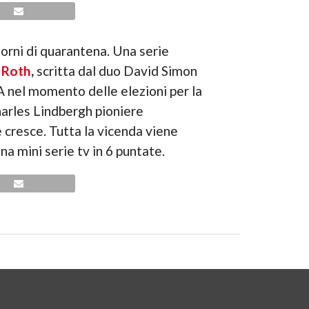
orni di quarantena. Una serie
p Roth
,
scritta dal duo David Simon
A nel momento delle elezioni per la
harles Lindbergh pioniere
e cresce. Tutta la vicenda viene
na mini serie tv in 6 puntate.