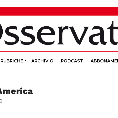
RUBRICHE
ARCHIVIO
PODCAST
ABBONAME
 America
12