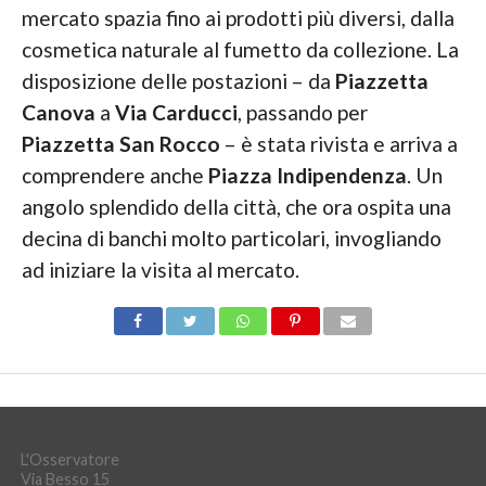
mercato spazia fino ai prodotti più diversi, dalla
cosmetica naturale al fumetto da collezione. La
disposizione delle postazioni – da
Piazzetta
Canova
a
Via Carducci
, passando per
Piazzetta San Rocco
– è stata rivista e arriva a
comprendere anche
Piazza Indipendenza
. Un
angolo splendido della città, che ora ospita una
decina di banchi molto particolari, invogliando
ad iniziare la visita al mercato.
L'Osservatore
Via Besso 15