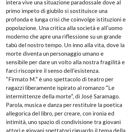
intera vive una situazione paradossale dove al
primo impeto di giubilo si sostituisce una
profonda e lunga crisi che coinvolge istituzioni e
popolazione. Una critica alla società e all’uomo
moderno che apre una riflessione su un grande
tabù del nostro tempo. Un inno alla vita, dove la
morte diventa un personaggio umano e
sensibile per dare un volto alla nostra fragilità e
farci riscoprire il senso dell’esistenza.
“Firmato M.” è uno spettacolo di teatro per
ragazzi liberamente ispirato al romanzo “Le
intermittenze della morte”, di José Saramago.
Parola, musica e danza per restituire la poetica
allegorica del libro, per creare, con ironia ed
intimità, uno spazio di condivisione tra giovani
attori e giovani spettatori riguardo il tema della