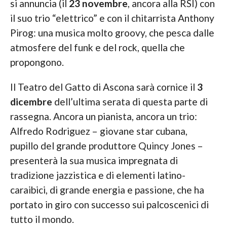
si annuncia (il
23 novembre
, ancora alla RSI) con
il suo trio “elettrico” e con il chitarrista Anthony
Pirog: una musica molto groovy, che pesca dalle
atmosfere del funk e del rock, quella che
propongono.
Il Teatro del Gatto di Ascona sarà cornice il
3
dicembre
dell’ultima serata di questa parte di
rassegna. Ancora un pianista, ancora un trio:
Alfredo Rodriguez – giovane star cubana,
pupillo del grande produttore Quincy Jones –
presenterà la sua musica impregnata di
tradizione jazzistica e di elementi latino-
caraibici, di grande energia e passione, che ha
portato in giro con successo sui palcoscenici di
tutto il mondo.