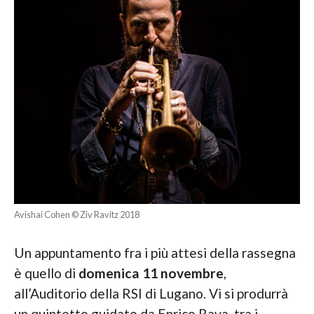
Avishai Cohen © Ziv Ravitz 2018
Un appuntamento fra i più attesi della rassegna
è quello di
domenica 11 novembre
,
all’Auditorio della RSI di Lugano. Vi si produrrà
un quintetto guidato da Enrico Rava, tra i