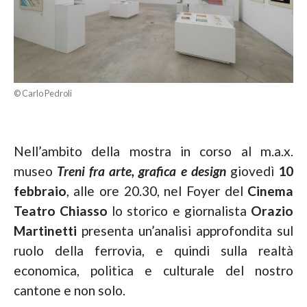
© Carlo Pedroli
Nell’ambito della mostra in corso al m.a.x.
museo
Treni fra arte, grafica e design
giovedì
10
febbraio
, alle ore 20.30, nel Foyer del
Cinema
Teatro Chiasso
lo storico e giornalista
Orazio
Martinetti
presenta un’analisi approfondita sul
ruolo della ferrovia, e quindi sulla realtà
economica, politica e culturale del nostro
cantone e non solo.