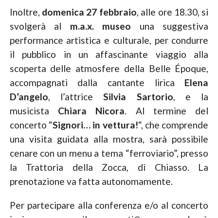
Inoltre,
domenica 27 febbraio
, alle ore 18.30, si
svolgerà al
m.a.x. museo
una suggestiva
performance artistica e culturale, per condurre
il pubblico in un affascinante viaggio alla
scoperta delle atmosfere della Belle Époque,
accompagnati dalla cantante lirica
Elena
D’angelo
, l’attrice
Silvia Sartorio
, e la
musicista
Chiara Nicora
. Al termine del
concerto “
Signori… in vettura!
“, che comprende
una visita guidata alla mostra, sarà possibile
cenare con un menu a tema “ferroviario”, presso
la Trattoria della Zocca, di Chiasso. La
prenotazione va fatta autonomamente.
Per partecipare alla conferenza e/o al concerto