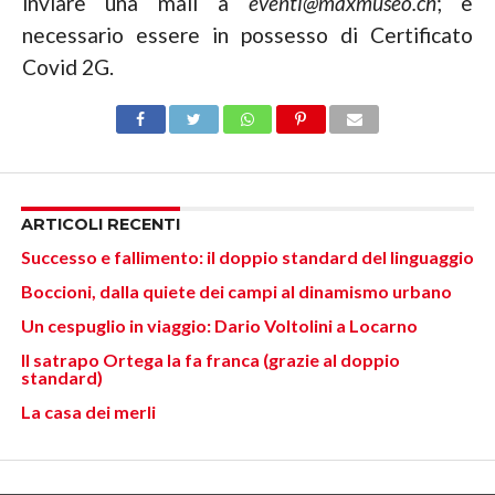
inviare una mail a
eventi@maxmuseo.ch
; è
necessario essere in possesso di Certificato
Covid 2G.
ARTICOLI RECENTI
Successo e fallimento: il doppio standard del linguaggio
Boccioni, dalla quiete dei campi al dinamismo urbano
Un cespuglio in viaggio: Dario Voltolini a Locarno
Il satrapo Ortega la fa franca (grazie al doppio
standard)
La casa dei merli