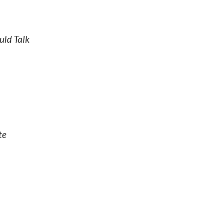
uld Talk
te