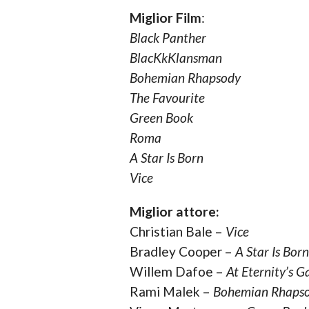
Miglior Film
:
Black Panther
BlacKkKlansman
Bohemian Rhapsody
The Favourite
Green Book
Roma
A Star Is Born
Vice
Miglior attore:
Christian Bale –
Vice
Bradley Cooper –
A Star Is Born
Willem Dafoe –
At Eternity’s G
Rami Malek –
Bohemian Rhaps