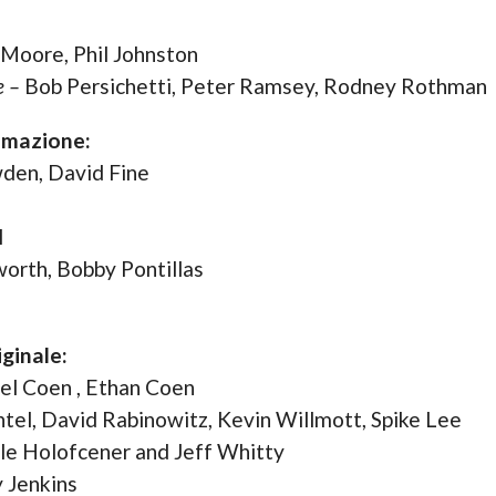
Moore, Phil Johnston
e –
Bob Persichetti, Peter Ramsey, Rodney Rothman
imazione:
den, David Fine
l
rth, Bobby Pontillas
ginale:
el Coen , Ethan Coen
tel, David Rabinowitz, Kevin Willmott, Spike Lee
le Holofcener and Jeff Whitty
 Jenkins