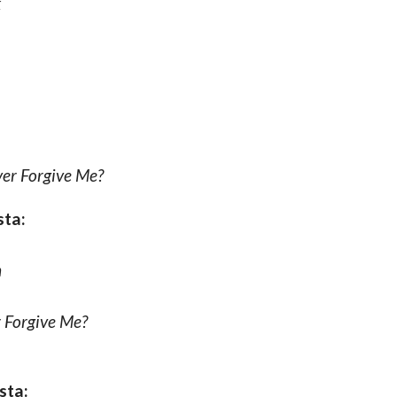
k
er Forgive Me?
sta:
n
 Forgive Me?
sta: