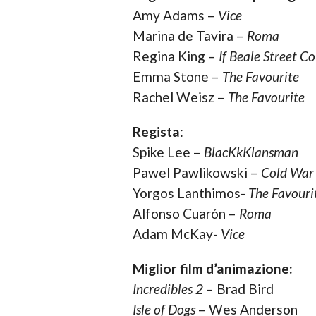
Amy Adams –
Vice
Marina de Tavira –
Roma
Regina King –
If Beale Street Co
Emma Stone –
The Favourite
Rachel Weisz –
The Favourite
Regista
:
Spike Lee –
BlacKkKlansman
Pawel Pawlikowski –
Cold War
Yorgos Lanthimos-
The Favouri
Alfonso Cuarón –
Roma
Adam McKay-
Vice
Miglior film d’animazione:
Incredibles 2
– Brad Bird
Isle of Dogs
– Wes Anderson