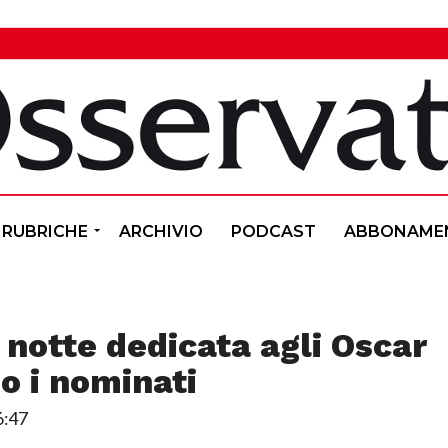
RUBRICHE
ARCHIVIO
PODCAST
ABBONAME
a notte dedicata agli Oscar
o i nominati
6:47