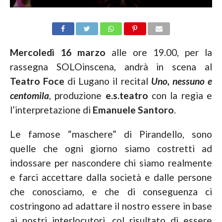
Mercoledì 16 marzo
alle ore 19.00, per la
rassegna SOLOinscena, andrà in scena al
Teatro Foce
di Lugano il recital
Uno, nessuno e
centomila
, produzione
e.s.teatro
con la regia e
l’interpretazione di
Emanuele Santoro
.
Le famose “maschere” di Pirandello, sono
quelle che ogni giorno siamo costretti ad
indossare per nascondere chi siamo realmente
e farci accettare dalla società e dalle persone
che conosciamo, e che di conseguenza ci
costringono ad adattare il nostro essere in base
ai nostri interlocutori, col risultato di essere