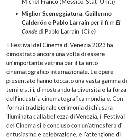
Michel Franco (Messico, Stati Uniti)
Miglior Sceneggiatura
:
Guillermo
Calderón
e Pablo Larraín
per il film
El
Conde
di Pablo Larraín (Cile)
Il Festival del Cinema di Venezia 2023 ha
dimostrato ancora una volta di essere
un’importante vetrina per il talento
cinematografico internazionale. Le opere
presentate hanno toccato una vasta gamma di
temi e stili, dimostrando la diversità e la forza
dell’industria cinematografica mondiale. Con
l’ormai tradizionale cerimonia di chiusura
illuminata dalla bellezza di Venezia, il Festival
del Cinema si è concluso con un’atmosfera di
entusiasmo e celebrazione, e l’attenzione di