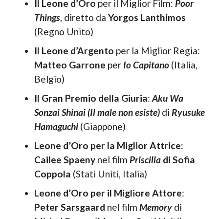
Il Leone d’Oro
per il Miglior Film:
Poor
Things
, diretto da
Yorgos Lanthimos
(Regno Unito)
Il Leone d’Argento
per la Miglior Regia:
Matteo Garrone
per
Io Capitano
(Italia,
Belgio)
Il Gran Premio della Giuria
:
Aku Wa
Sonzai Shinai (Il male non esiste)
di
Ryusuke
Hamaguchi
(Giappone)
Leone d’Oro per la Miglior Attrice:
Cailee Spaeny
nel film
Priscilla
di Sofia
Coppola
(Stati Uniti, Italia)
Leone d’Oro per il Migliore Attore
:
Peter Sarsgaard
nel film
Memory
di