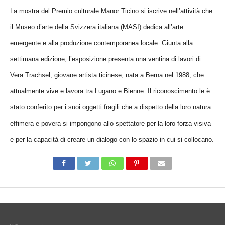
La mostra del Premio culturale Manor Ticino si iscrive nell’attività che
il Museo d’arte della Svizzera italiana (MASI) dedica all’arte
emergente e alla produzione contemporanea locale. Giunta alla
settimana edizione, l’esposizione presenta una ventina di lavori di
Vera Trachsel, giovane artista ticinese, nata a Berna nel 1988, che
attualmente vive e lavora tra Lugano e Bienne. Il riconoscimento le è
stato conferito per i suoi oggetti fragili che a dispetto della loro natura
effimera e povera si impongono allo spettatore per la loro forza visiva
e per la capacità di creare un dialogo con lo spazio in cui si collocano.