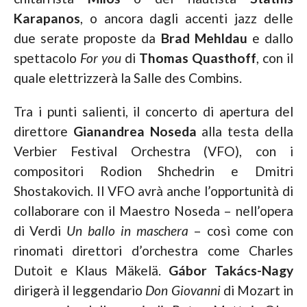
Karapanos
, o ancora dagli accenti jazz delle
due serate proposte da
Brad Mehldau
e dallo
spettacolo
For you
di
Thomas
Quasthoff
, con il
quale elettrizzerà la Salle des Combins.
Tra i punti salienti, il concerto di apertura del
direttore
Gianandrea Noseda
alla testa della
Verbier Festival Orchestra (VFO), con i
compositori Rodion Shchedrin e Dmitri
Shostakovich. Il VFO avrà anche l’opportunità di
collaborare con il Maestro Noseda – nell’opera
di Verdi
Un ballo in maschera
– così come con
rinomati direttori d’orchestra come Charles
Dutoit e Klaus Mäkelä.
Gábor Takács-Nagy
dirigerà il leggendario
Don Giovanni
di Mozart in