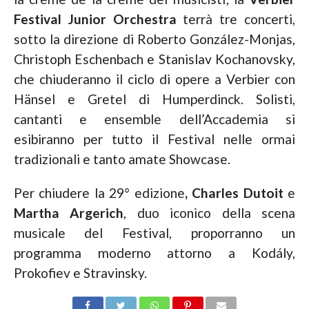
Festival Junior Orchestra
terrà tre concerti,
sotto la direzione di Roberto González-Monjas,
Christoph Eschenbach e Stanislav Kochanovsky,
che chiuderanno il ciclo di opere a Verbier con
Hänsel e Gretel di Humperdinck. Solisti,
cantanti e ensemble dell’Accademia si
esibiranno per tutto il Festival nelle ormai
tradizionali e tanto amate Showcase.
Per chiudere la 29° edizione
, Charles Dutoit
e
Martha Argerich
, duo iconico della scena
musicale del Festival, proporranno un
programma moderno attorno a Kodály,
Prokofiev e Stravinsky.