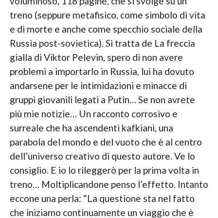
voluminoso, 118 pagine, che si svolge su un
treno (seppure metafisico, come simbolo di vita
e di morte e anche come specchio sociale della
Russia post-sovietica). Si tratta de La freccia
gialla di Viktor Pelevin, spero di non avere
problemi a importarlo in Russia, lui ha dovuto
andarsene per le intimidazioni e minacce di
gruppi giovanili legati a Putin… Se non avrete
più mie notizie… Un racconto corrosivo e
surreale che ha ascendenti kafkiani, una
parabola del mondo e del vuoto che è al centro
dell’universo creativo di questo autore. Ve lo
consiglio. E io lo rileggerò per la prima volta in
treno… Moltiplicandone penso l’effetto. Intanto
eccone una perla: “La questione sta nel fatto
che iniziamo continuamente un viaggio che è