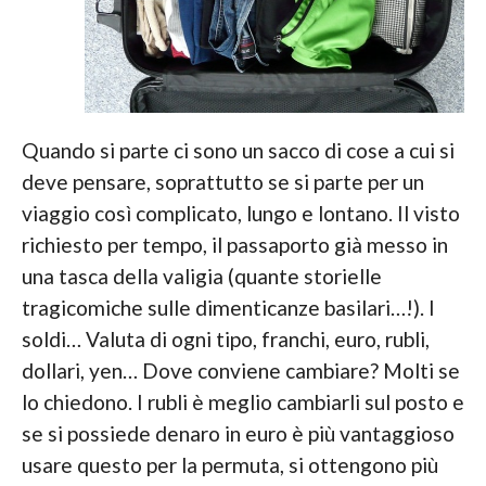
Quando si parte ci sono un sacco di cose a cui si
deve pensare, soprattutto se si parte per un
viaggio così complicato, lungo e lontano. Il visto
richiesto per tempo, il passaporto già messo in
una tasca della valigia (quante storielle
tragicomiche sulle dimenticanze basilari…!). I
soldi… Valuta di ogni tipo, franchi, euro, rubli,
dollari, yen… Dove conviene cambiare? Molti se
lo chiedono. I rubli è meglio cambiarli sul posto e
se si possiede denaro in euro è più vantaggioso
usare questo per la permuta, si ottengono più