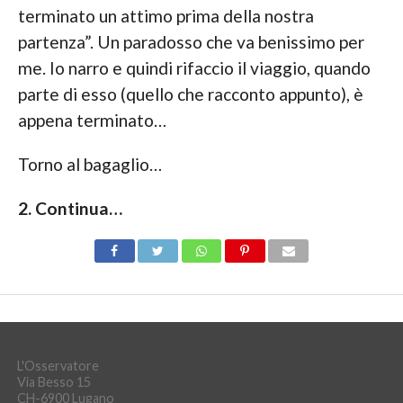
terminato un attimo prima della nostra
partenza”. Un paradosso che va benissimo per
me. Io narro e quindi rifaccio il viaggio, quando
parte di esso (quello che racconto appunto), è
appena terminato…
Torno al bagaglio…
2. Continua…
L'Osservatore
Via Besso 15
CH-6900 Lugano