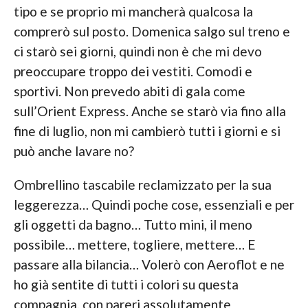
tipo e se proprio mi mancherà qualcosa la
comprerò sul posto. Domenica salgo sul treno e
ci starò sei giorni, quindi non è che mi devo
preoccupare troppo dei vestiti. Comodi e
sportivi. Non prevedo abiti di gala come
sull’Orient Express. Anche se starò via fino alla
fine di luglio, non mi cambierò tutti i giorni e si
può anche lavare no?
Ombrellino tascabile reclamizzato per la sua
leggerezza… Quindi poche cose, essenziali e per
gli oggetti da bagno… Tutto mini, il meno
possibile… mettere, togliere, mettere… E
passare alla bilancia… Volerò con Aeroflot e ne
ho già sentite di tutti i colori su questa
compagnia, con pareri assolutamente