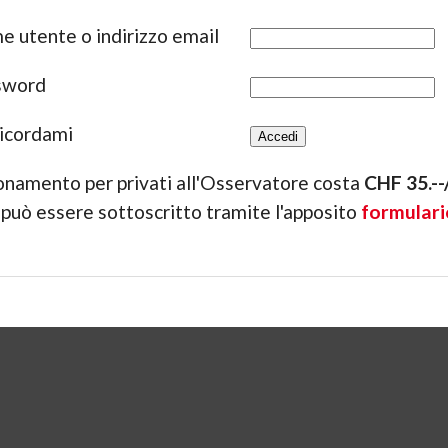
 utente o indirizzo email
sword
icordami
onamento per privati all'Osservatore costa
CHF 35.-
 può essere sottoscritto tramite l'apposito
formulari