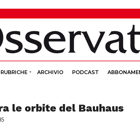
RUBRICHE
ARCHIVIO
PODCAST
ABBONAME
ra le orbite del Bauhaus
35