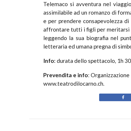
Telemaco si avventura nel viaggio 
assimilabile ad un romanzo di formaz
e per prendere consapevolezza di s
affrontare tutti i figli per meritar
leggendo la sua biografia nel punt
letteraria ed umana pregna di simbol
Info:
durata dello spettacolo, 1h 30
Prevendita e info
: Organizzazione 
www.teatrodilocarno.ch.