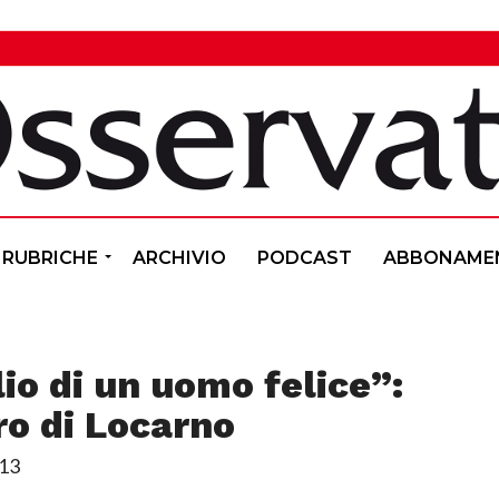
RUBRICHE
ARCHIVIO
PODCAST
ABBONAME
lio di un uomo felice”:
ro di Locarno
:13