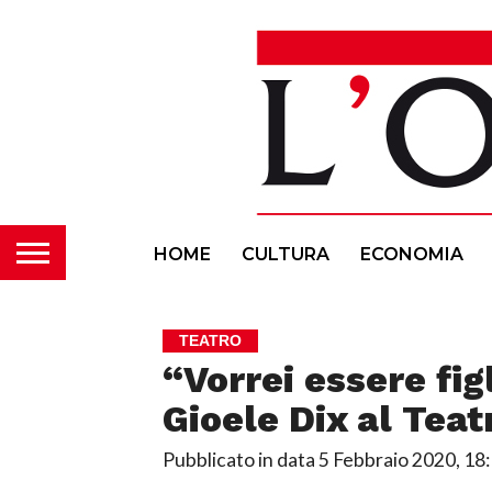
HOME
CULTURA
ECONOMIA
TEATRO
“Vorrei essere fig
Gioele Dix al Teat
Pubblicato in data
5 Febbraio 2020, 18