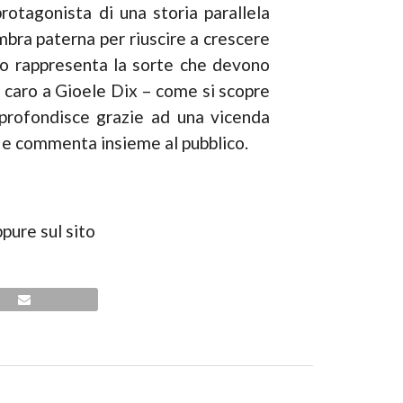
rotagonista di una storia parallela
ombra paterna per riuscire a crescere
aco rappresenta la sorte che devono
to caro a Gioele Dix – come si scopre
approfondisce grazie ad una vicenda
ta e commenta insieme al pubblico.
pure sul sito