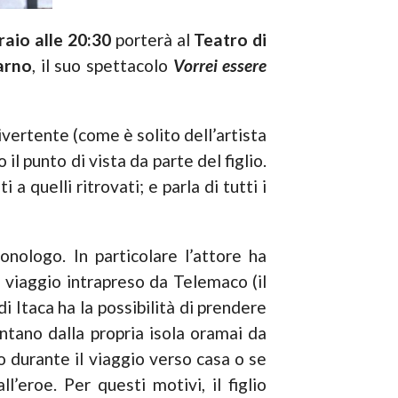
raio alle 20:30
porterà al
Teatro di
arno
, il suo spettacolo
Vorrei essere
ertente (come è solito dell’artista
il punto di vista da parte del figlio.
i a quelli ritrovati; e parla di tutti i
ologo. In particolare l’attore ha
l viaggio intrapreso da Telemaco (il
di Itaca ha la possibilità di prendere
ntano dalla propria isola oramai da
o durante il viaggio verso casa o se
’eroe. Per questi motivi, il figlio