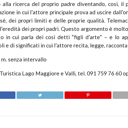
alla ricerca del proprio padre diventando, così, il p
ione in cui l’attore principale prova ad uscire dall’
é, dei propri limiti e delle proprie qualità. Telem
si l’eredità dei propri padri. Questo argomento è mol
o in cui parla dei così detti “figli d’arte” – e lo 
i e di significati in cui l’attore recita, legge, raccon
 m. senza intervallo
Turistica Lago Maggiore e Valli, tel. 091 759 76 60 op