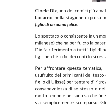
Gioele Dix
, uno dei comici più amat
Locarno
, nella stagione di prosa 
figlio di un uomo felice
.
Lo spettacolo consistente in un mo
milanese) che ha per fulcro la patern
Dix fa riferimento a tutti i tipi di pa
figli, perché in fin dei conti lo si re
Per affrontare questa tematica, l’
usufruito dei primi canti del testo
figlio di Ulisse) per tentare di ritr
consapevolezza di se stesso e del 
molto tempo e nessuno sa che fine a
sia semplicemente scomparso. Gli s